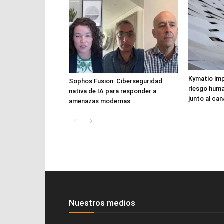
Kymatio imp
Sophos Fusion: Ciberseguridad
riesgo huma
nativa de IA para responder a
junto al can
amenazas modernas
Nuestros medios