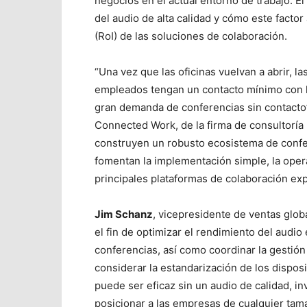
negocios en el actual entorno de trabajo. El
del audio de alta calidad y cómo este factor
(RoI) de las soluciones de colaboración.
“Una vez que las oficinas vuelvan a abrir, l
empleados tengan un contacto mínimo con la
gran demanda de conferencias sin contacto”,
Connected Work, de la firma de consultoría
construyen un robusto ecosistema de confe
fomentan la implementación simple, la operac
principales plataformas de colaboración exp
Jim Schanz
, vicepresidente de ventas glo
el fin de optimizar el rendimiento del audio
conferencias, así como coordinar la gestión
considerar la estandarización de los dispos
puede ser eficaz sin un audio de calidad, in
posicionar a las empresas de cualquier tama