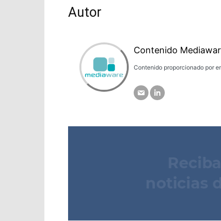
Autor
Contenido Mediawar
Contenido proporcionado por em