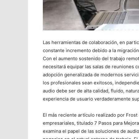
Las herramientas de colaboración, en parti
constante incremento debido a la migración
Con el aumento sostenido del trabajo remoto
necesitará equipar las salas de reuniones 
adopción generalizada de modernos servicio
los profesionales sean exitosos, independie
audio debe ser de alta calidad, fluido, natural
experiencia de usuario verdaderamente sup
El más reciente artículo realizado por Frost
empresariales, titulado 7 Pasos para Mejora
examina el papel de las soluciones de audio