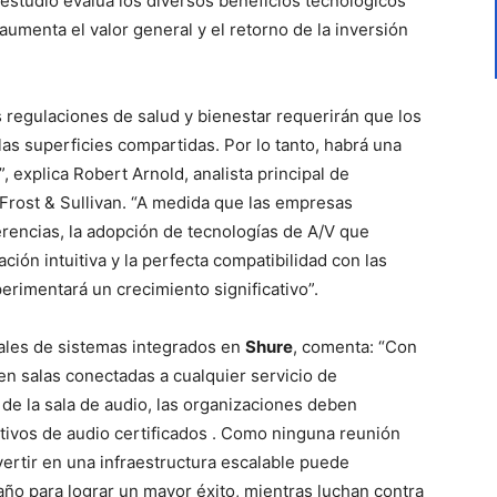
 estudio evalúa los diversos beneficios tecnológicos
 aumenta el valor general y el retorno de la inversión
as regulaciones de salud y bienestar requerirán que los
s superficies compartidas. Por lo tanto, habrá una
 explica Robert Arnold, analista principal de
 Frost & Sullivan. “A medida que las empresas
rencias, la adopción de tecnologías de A/V que
ión intuitiva y la perfecta compatibilidad con las
erimentará un crecimiento significativo”.
bales de sistemas integrados en
Shure
, comenta: “Con
 en salas conectadas a cualquier servicio de
 de la sala de audio, las organizaciones deben
itivos de audio certificados . Como ninguna reunión
vertir en una infraestructura escalable puede
ño para lograr un mayor éxito, mientras luchan contra