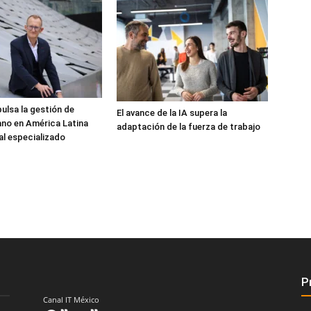
ulsa la gestión de
El avance de la IA supera la
no en América Latina
adaptación de la fuerza de trabajo
al especializado
P
Canal IT México