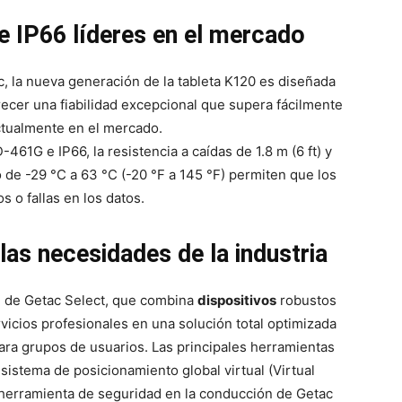
e IP66 líderes en el mercado
c, la nueva generación de la tableta K120 es diseñada
recer una fiabilidad excepcional que supera fácilmente
actualmente en el mercado.
1G e IP66, la resistencia a caídas de 1.8 m (6 ft) y
de -29 °C a 63 °C (-20 °F a 145 °F) permiten que los
s o fallas en los datos.
las necesidades de la industria
e de Getac Select, que combina
dispositivos
robustos
vicios profesionales en una solución total optimizada
ara grupos de usuarios. Las principales herramientas
sistema de posicionamiento global virtual (Virtual
a herramienta de seguridad en la conducción de Getac