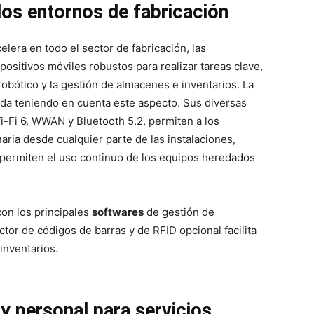
los entornos de fabricación
elera en todo el sector de fabricación, las
ositivos móviles robustos para realizar tareas clave,
robótico y la gestión de almacenes e inventarios. La
da teniendo en cuenta este aspecto. Sus diversas
-Fi 6, WWAN y Bluetooth 5.2, permiten a los
ria desde cualquier parte de las instalaciones,
 permiten el uso continuo de los equipos heredados
on los principales
softwares
de gestión de
tor de códigos de barras y de RFID opcional facilita
inventarios.
 y personal para servicios