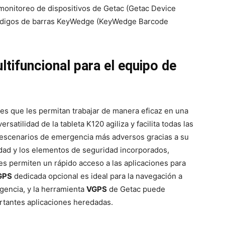
e monitoreo de dispositivos de Getac (Getac Device
códigos de barras KeyWedge (KeyWedge Barcode
ltifuncional para el equipo de
les que les permitan trabajar de manera eficaz en una
rsatilidad de la tableta K120 agiliza y facilita todas las
os escenarios de emergencia más adversos gracias a su
dad y los elementos de seguridad incorporados,
s permiten un rápido acceso a las aplicaciones para
GPS
dedicada opcional es ideal para la navegación a
gencia, y la herramienta
VGPS
de Getac puede
portantes aplicaciones heredadas.