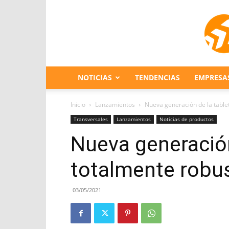
NOTICIAS
TENDENCIAS
EMPRESA
Inicio
Lanzamientos
Nueva generación de la table
Transversales
Lanzamientos
Noticias de productos
Nueva generación
totalmente robu
03/05/2021