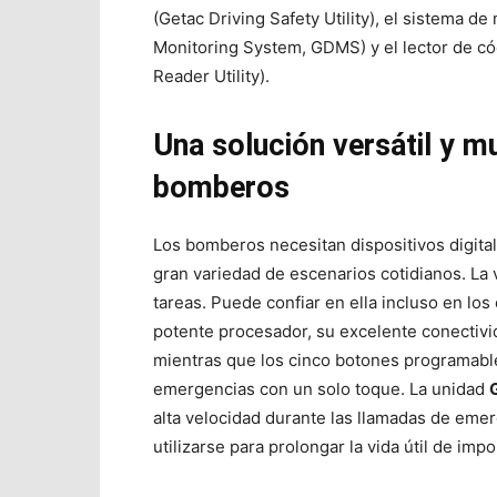
(Getac Driving Safety Utility), el sistema d
Monitoring System, GDMS) y el lector de 
Reader Utility).
Una solución versátil y mu
bomberos
Los bomberos necesitan dispositivos digita
gran variedad de escenarios cotidianos. La ve
tareas. Puede confiar en ella incluso en l
potente procesador, su excelente conectivi
mientras que los cinco botones programable
emergencias con un solo toque. La unidad
alta velocidad durante las llamadas de emer
utilizarse para prolongar la vida útil de im