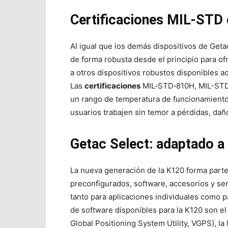
Certificaciones MIL-STD 
Al igual que los demás dispositivos de Geta
de forma robusta desde el principio para of
a otros dispositivos robustos disponibles 
Las
certificaciones
MIL‑STD‑810H, MIL-STD-46
un rango de temperatura de funcionamiento 
usuarios trabajen sin temor a pérdidas, daño
Getac Select: adaptado a 
La nueva generación de la K120 forma part
preconfigurados, software, accesorios y ser
tanto para aplicaciones individuales como p
de software disponibles para la K120 son el 
Global Positioning System Utility, VGPS), l