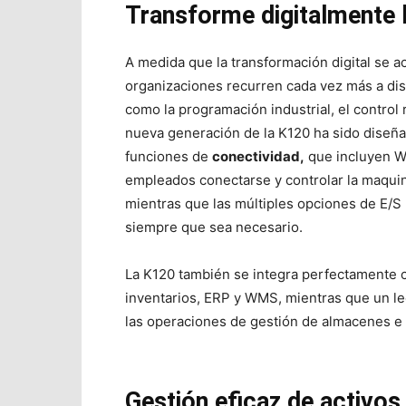
Transforme digitalmente 
A medida que la transformación digital se ac
organizaciones recurren cada vez más a disp
como la programación industrial, el control 
nueva generación de la K120 ha sido diseña
funciones de
conectividad,
que incluyen Wi
empleados conectarse y controlar la maquina
mientras que las múltiples opciones de E/S
siempre que sea necesario.
La K120 también se integra perfectamente c
inventarios, ERP y WMS, mientras que un lec
las operaciones de gestión de almacenes e 
Gestión eficaz de activos