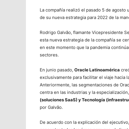
La compañía realizó el pasado 5 de agosto 
de su nueva estrategia para 2022 de la man
Rodrigo Galvão, flamante Vicepresidente Se
esta nueva estrategia de la compañía se cent
en este momento que la pandemia continúa 
sectores.
En junio pasado,
Oracle Latinoamérica
creó
exclusivamente para facilitar el viaje hacia l
Anteriormente, las segmentaciones de Oracl
centra en las industrias y la especialización
(soluciones SaaS) y Tecnología (infraestru
por Galvão.
De acuerdo con la explicación del ejecutivo,