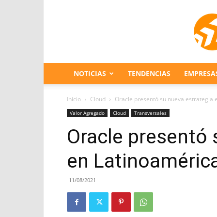
NOTICIAS
TENDENCIAS
EMPRESA
Inicio
Cloud
Oracle presentó su nueva estrategia 
Valor Agregado
Cloud
Transversales
Oracle presentó 
en Latinoaméric
11/08/2021