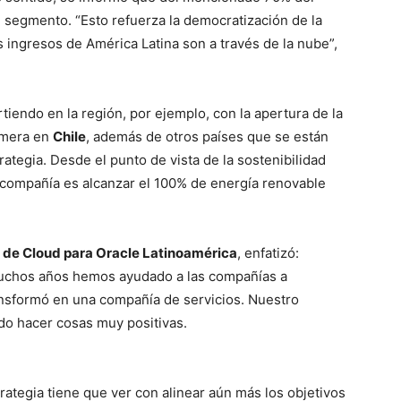
segmento. “Esto refuerza la democratización de la
s ingresos de América Latina son a través de la nube”,
tiendo en la región, por ejemplo, con la apertura de la
imera en
Chile
, además de otros países que se están
ategia. Desde el punto de vista de la sostenibilidad
 compañía es alcanzar el 100% de energía renovable
 de Cloud para Oracle Latinoamérica
, enfatizó:
uchos años hemos ayudado a las compañías a
ansformó en una compañía de servicios. Nuestro
do hacer cosas muy positivas.
trategia tiene que ver con alinear aún más los objetivos