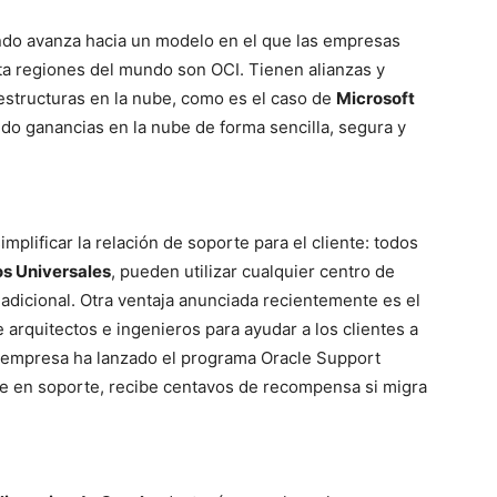
mundo avanza hacia un modelo en el que las empresas
ta regiones del mundo son OCI. Tienen alianzas y
aestructuras en la nube, como es el caso de
Microsoft
ido ganancias en la nube de forma sencilla, segura y
plificar la relación de soporte para el cliente: todos
os Universales
, pueden utilizar cualquier centro de
adicional. Otra ventaja anunciada recientemente es el
 arquitectos e ingenieros para ayudar a los clientes a
a empresa ha lanzado el programa Oracle Support
ice en soporte, recibe centavos de recompensa si migra