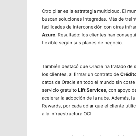
Otro pilar es la estrategia multicloud. El 
buscan soluciones integradas. Más de trein
facilidades de interconexión con otras infr
Azure
. Resultado: los clientes han consegu
flexible según sus planes de negocio.
También destacó que Oracle ha tratado de sim
los clientes, al firmar un contrato de
Crédit
datos de Oracle en todo el mundo sin coste 
servicio gratuito
Lift Services
, con apoyo de
acelerar la adopción de la nube. Además, l
Rewards, por cada dólar que el cliente util
a la infraestructura OCI.