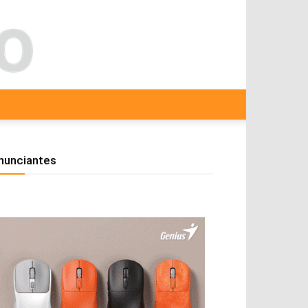
nunciantes