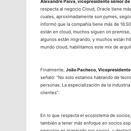
Alexandre Paiva, vicepresidente sénior de 
respecta al negocio Cloud, Oracle tiene má
cuales, aproximadamente son pymes, según 
informó que la compañía tiene más de 16.50
están en cloud, muchos siguen on premise, e
algunos están migrando, y muchos están hibr
mundo cloud, habilitamos este mix de arquit
Finalmente,
João Pacheco, Vicepresidente 
señaló: “No solo estamos hablando de tecnol
personas. La especialización de la industria
clientes”.
En lo que respecta el ecosistema de socios,
también a tener más enfoque en socios esp
negocios es manejado por socios, y destacó