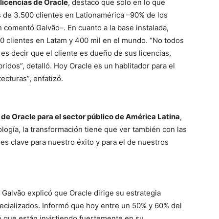
licencias de Oracle
, destacó que solo en lo que
s de 3.500 clientes en Lationamérica –90% de los
comentó Galvão–. En cuanto a la base instalada,
0 clientes en Latam y 400 mil en el mundo. “No todos
s decir que el cliente es dueño de sus licencias,
idos”, detalló. Hoy Oracle es un hablitador para el
ecturas”, enfatizó.
de Oracle para el sector público de América Latina
,
ogía, la transformación tiene que ver también con las
 es clave para nuestro éxito y para el de nuestros
 Galvão explicó que Oracle dirige su estrategia
ecializados. Informó que hoy entre un 50% y 60% del
 que están invirtiendo fuertemente en su