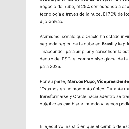
negocio de nube, el 25% corresponde a ese 
tecnología a través de la nube. El 70% de lo
dijo Galvão.
Asimismo, señaló que Oracle ha estado invir
segunda región de la nube en
Brasil
y la pr
“mapeando” para ampliar y consolidar la estr
dentro del ESG, el compromiso global de la
para 2025.
Por su parte,
Marcos Pupo, Vicepresidente
“Estamos en un momento único. Durante m
transformarse y Oracle hacia adentro se tr
objetivo es cambiar el mundo y hemos podi
El ejecutivo insistió en que el cambio de es