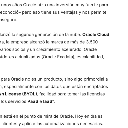
e unos años Oracle hizo una inversión muy fuerte para
econoció– pero eso tiene sus ventajas y nos permite
 aseguró.
 lanzó la segunda generación de la nube:
Oracle Cloud
ura, la empresa alcanzó la marca de más de 3.500
varios socios y un crecimiento acelerado. Oracle
idores actualizados (Oracle Exadata), escalabilidad,
para Oracle no es un producto, sino algo primordial a
ón, especialmente con los datos que están encriptados
wn License (BYOL)
, facilidad para tomar las licencias
 los servicios
PaaS
e
IaaS
“.
 está en el punto de mira de Oracle. Hoy en día es
 clientes y aplicar las automatizaciones necesarias.