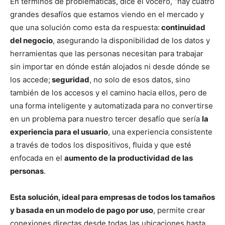
En términos de problemáticas, dice el vocero, “hay cuatro
grandes desafíos que estamos viendo en el mercado y
que una solución como esta da respuesta:
continuidad
del negocio
, asegurando la disponibilidad de los datos y
herramientas que las personas necesitan para trabajar
sin importar en dónde están alojados ni desde dónde se
los accede;
seguridad
, no solo de esos datos, sino
también de los accesos y el camino hacia ellos, pero de
una forma inteligente y automatizada para no convertirse
en un problema para nuestro tercer desafío que sería
la
experiencia para el usuario
, una experiencia consistente
a través de todos los dispositivos, fluida y que esté
enfocada en el
aumento de la productividad de las
personas
.
Esta solución, ideal para empresas de todos los tamaños
y basada en un modelo de pago por uso
, permite crear
conexiones directas desde todas las ubicaciones hasta