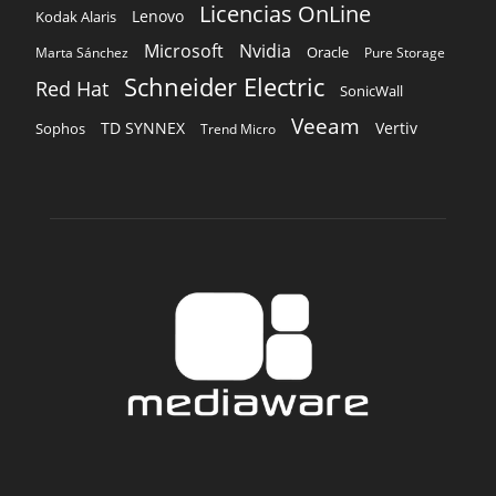
Licencias OnLine
Lenovo
Kodak Alaris
Microsoft
Nvidia
Oracle
Marta Sánchez
Pure Storage
Schneider Electric
Red Hat
SonicWall
Veeam
TD SYNNEX
Vertiv
Sophos
Trend Micro