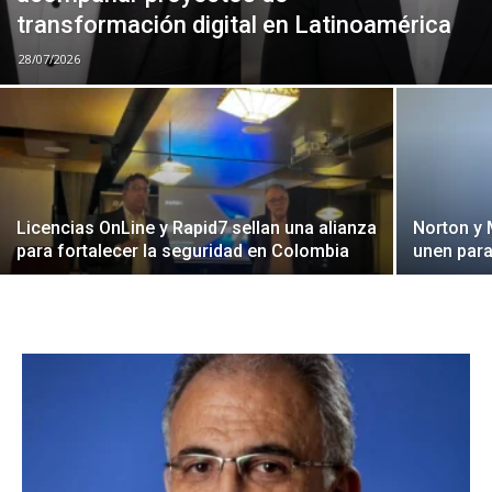
transformación digital en Latinoamérica
28/07/2026
Licencias OnLine y Rapid7 sellan una alianza
Norton y
para fortalecer la seguridad en Colombia
unen para