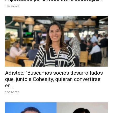
14/07/2026
Adistec: “Buscamos socios desarrollados
que, junto a Cohesity, quieran convertirse
en...
06/07/2026