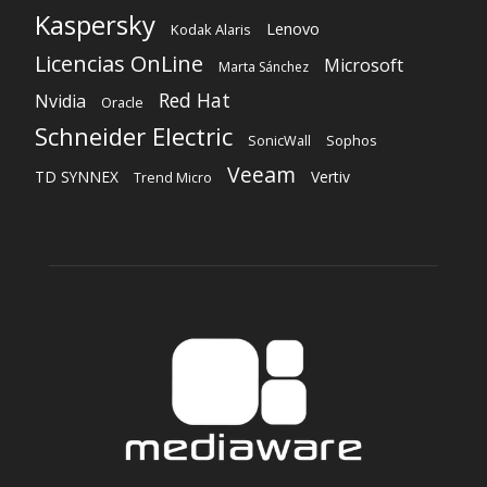
Schneider Electric
Sophos
SonicWall
Veeam
TD SYNNEX
Vertiv
Trend Micro
SOBRE NOSOTROS
‎ Nuestra Empresa