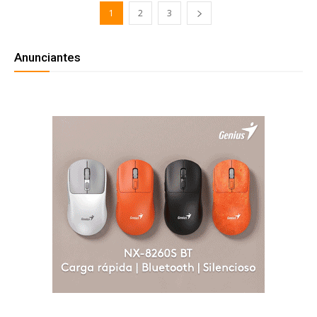
1
2
3
Anunciantes