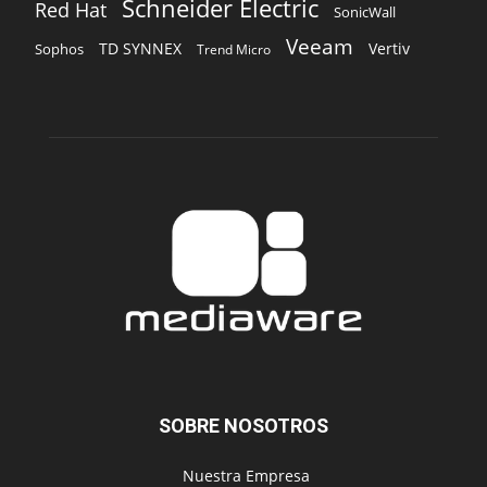
SOBRE NOSOTROS
‎ Nuestra Empresa
‎ Suscripción
‎ Publique aquí
‎ Suscripción Agencias