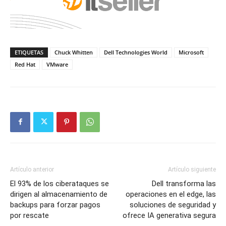
ETIQUETAS
Chuck Whitten
Dell Technologies World
Microsoft
Red Hat
VMware
Artículo anterior
Artículo siguiente
El 93% de los ciberataques se
Dell transforma las
dirigen al almacenamiento de
operaciones en el edge, las
backups para forzar pagos
soluciones de seguridad y
por rescate
ofrece IA generativa segura