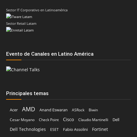
Sector IT Corporativo en Latinoamérica
Sector Retail Latam
Evento de Canales en Latino América
Principales temas
AMD
Acer
Anand Eswaran
ASRock
Biwin
Cisco
Dell
Cesar Moyano
Check Point
Claudio Martinelli
Dell Technologies
Fortinet
Fabio Assolini
ESET