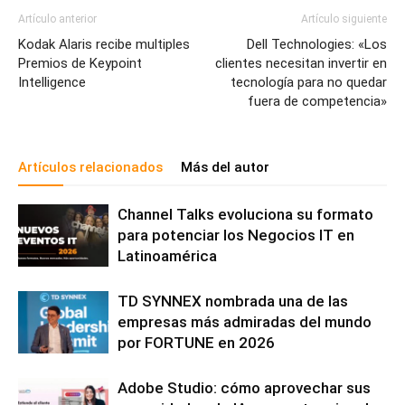
Artículo anterior
Artículo siguiente
Kodak Alaris recibe multiples
Dell Technologies: «Los
Premios de Keypoint
clientes necesitan invertir en
Intelligence
tecnología para no quedar
fuera de competencia»
Artículos relacionados
Más del autor
Channel Talks evoluciona su formato
para potenciar los Negocios IT en
Latinoamérica
TD SYNNEX nombrada una de las
empresas más admiradas del mundo
por FORTUNE en 2026
Adobe Studio: cómo aprovechar sus