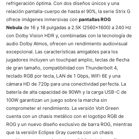
refrigeración óptima. Con dos diseños únicos y una
relación pantalla-cuerpo de hasta el 90%, la serie Strix G
ofrece imágenes inmersivas con
pantallas ROG
Nebula
de 16 y 18 pulgadas a 2.5K (2560×1600) a 240 Hz
con Dolby Vision HDR y, combinadas con la tecnología de
audio Dolby Atmos, ofrecen un rendimiento audiovisual
excepcional. Las características amigables para los
jugadores incluyen un touchpad amplio, teclas de flecha
de gran tamaño, compatibilidad con Thunderbolt 4,
teclado RGB por tecla, LAN de 1 Gbps, WiFi 6E y una
cámara HD de 720p para una conectividad perfecta. La
batería de alta capacidad de 90Wh y la carga USB-C de
100W garantizan un juego sobre la marcha sin
comprometer el rendimiento. La versión Volt Green
cuenta con un chasis metálico con el logotipo RGB de
ROG y un nuevo diseño exclusivo de barra ROG, mientras
que la versión Eclipse Gray cuenta con un chasis