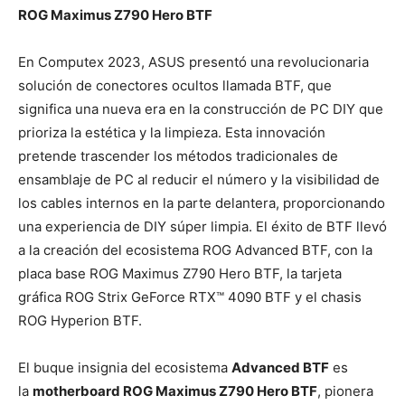
ROG Maximus Z790 Hero BTF
En Computex 2023, ASUS presentó una revolucionaria
solución de conectores ocultos llamada BTF, que
significa una nueva era en la construcción de PC DIY que
prioriza la estética y la limpieza. Esta innovación
pretende trascender los métodos tradicionales de
ensamblaje de PC al reducir el número y la visibilidad de
los cables internos en la parte delantera, proporcionando
una experiencia de DIY súper limpia. El éxito de BTF llevó
a la creación del ecosistema ROG Advanced BTF, con la
placa base ROG Maximus Z790 Hero BTF, la tarjeta
gráfica ROG Strix GeForce RTX™ 4090 BTF y el chasis
ROG Hyperion BTF.
El buque insignia del ecosistema
Advanced BTF
es
la
motherboard ROG Maximus Z790 Hero BTF
, pionera