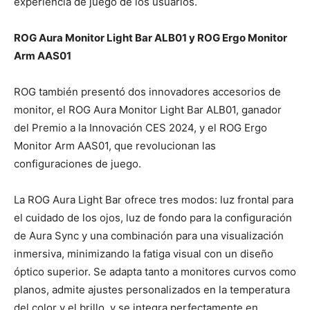
experiencia de juego de los usuarios.
ROG Aura Monitor Light Bar ALB01 y ROG Ergo Monitor
Arm AAS01
ROG también presentó dos innovadores accesorios de
monitor, el ROG Aura Monitor Light Bar ALB01, ganador
del Premio a la Innovación CES 2024, y el ROG Ergo
Monitor Arm AAS01, que revolucionan las
configuraciones de juego.
La ROG Aura Light Bar ofrece tres modos: luz frontal para
el cuidado de los ojos, luz de fondo para la configuración
de Aura Sync y una combinación para una visualización
inmersiva, minimizando la fatiga visual con un diseño
óptico superior. Se adapta tanto a monitores curvos como
planos, admite ajustes personalizados en la temperatura
del color y el brillo, y se integra perfectamente en