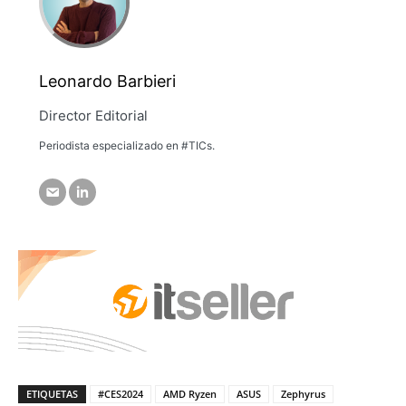
Leonardo Barbieri
Director Editorial
Periodista especializado en #TICs.
ETIQUETAS
#CES2024
AMD Ryzen
ASUS
Zephyrus