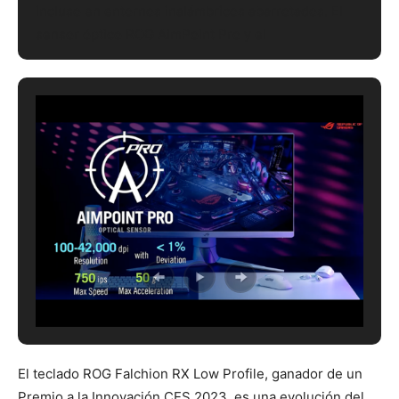
incluso en entornos inalámbricos abarrotados. El
sensor óptico ROG AimPoint Pro y el
microinterruptor óptico ROG de 100M destacan
tanto por su precisión como por su durabilidad. El
ROG Polling Rate Booster es un dispositivo
independiente que admite velocidades de sondeo
inalámbricas de hasta 4000Hz y velocidades por
cable de hasta 8000Hz, minimizando el retraso del
cursor para garantizar que las acciones en el juego
sean exactamente las previstas.
El teclado ROG Falchion RX Low Profile, ganador de un
Premio a la Innovación CES 2023, es una evolución del