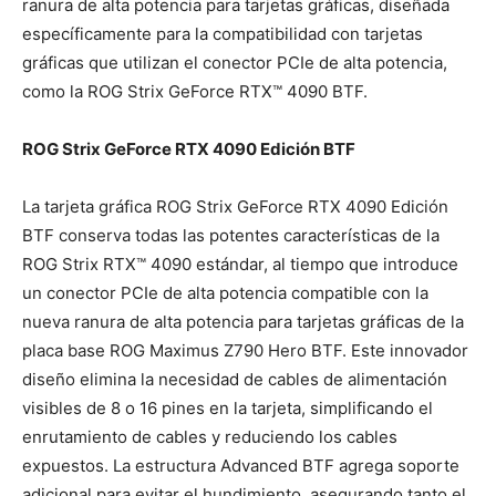
ranura de alta potencia para tarjetas gráficas, diseñada
específicamente para la compatibilidad con tarjetas
gráficas que utilizan el conector PCIe de alta potencia,
como la ROG Strix GeForce RTX™ 4090 BTF.
ROG Strix GeForce RTX 4090 Edición BTF
La tarjeta gráfica ROG Strix GeForce RTX 4090 Edición
BTF conserva todas las potentes características de la
ROG Strix RTX™ 4090 estándar, al tiempo que introduce
un conector PCIe de alta potencia compatible con la
nueva ranura de alta potencia para tarjetas gráficas de la
placa base ROG Maximus Z790 Hero BTF. Este innovador
diseño elimina la necesidad de cables de alimentación
visibles de 8 o 16 pines en la tarjeta, simplificando el
enrutamiento de cables y reduciendo los cables
expuestos. La estructura Advanced BTF agrega soporte
adicional para evitar el hundimiento, asegurando tanto el