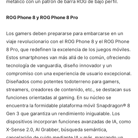
metálico con un patrón de barra ROG de bajo perfil.
ROG Phone 8 y ROG Phone 8 Pro
Los gamers deben prepararse para embarcarse en un
viaje revolucionario con el ROG Phone 8 y el ROG Phone
8 Pro, que redefinen la excelencia de los juegos móviles.
Estos smartphones van más allá de lo común, ofreciendo
tecnología de vanguardia, diseño innovador y un
compromiso con una experiencia de usuario excepcional.
Diseñados como potentes todoterreno para gamers,
streamers, creadores de contenido, etc., se destacan sus
funciones orientadas al gaming. En su núcleo se
encuentra la formidable plataforma móvil Snapdragon® 8
Gen 3 que garantiza un rendimiento inigualable. Los
dispositivos incorporan funciones avanzadas de IA, como
X-Sense 2.0, AI Grabber, búsqueda semántica,
cancelación de ruido mediante IA y más, marcando un