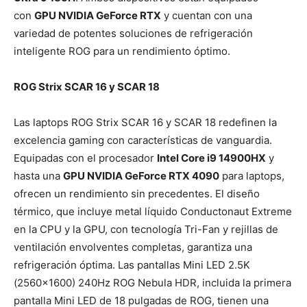
con
GPU NVIDIA GeForce RTX
y cuentan con una
variedad de potentes soluciones de refrigeración
inteligente ROG para un rendimiento óptimo.
ROG Strix SCAR 16 y SCAR 18
Las laptops ROG Strix SCAR 16 y SCAR 18 redefinen la
excelencia gaming con características de vanguardia.
Equipadas con el procesador
Intel Core i9 14900HX
y
hasta una
GPU NVIDIA GeForce RTX 4090
para laptops,
ofrecen un rendimiento sin precedentes. El diseño
térmico, que incluye metal líquido Conductonaut Extreme
en la CPU y la GPU, con tecnología Tri-Fan y rejillas de
ventilación envolventes completas, garantiza una
refrigeración óptima. Las pantallas Mini LED 2.5K
(2560×1600) 240Hz ROG Nebula HDR, incluida la primera
pantalla Mini LED de 18 pulgadas de ROG, tienen una