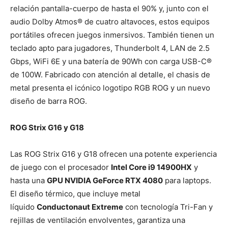
relación pantalla-cuerpo de hasta el 90% y, junto con el
audio Dolby Atmos® de cuatro altavoces, estos equipos
portátiles ofrecen juegos inmersivos. También tienen un
teclado apto para jugadores, Thunderbolt 4, LAN de 2.5
Gbps, WiFi 6E y una batería de 90Wh con carga USB-C®
de 100W. Fabricado con atención al detalle, el chasis de
metal presenta el icónico logotipo RGB ROG y un nuevo
diseño de barra ROG.
ROG Strix G16 y G18
Las ROG Strix G16 y G18 ofrecen una potente experiencia
de juego con el procesador
Intel Core i9 14900HX
y
hasta una
GPU NVIDIA GeForce RTX 4080
para laptops.
El diseño térmico, que incluye metal
líquido
Conductonaut Extreme
con tecnología Tri-Fan y
rejillas de ventilación envolventes, garantiza una