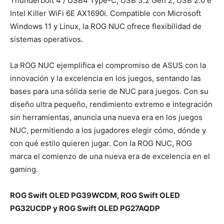
Thunderbolt 4 / USB4 Type-C, USB 3.2 Gen 2, USB 2.0 e
Intel Killer WiFi 6E AX1690i. Compatible con Microsoft
Windows 11 y Linux, la ROG NUC ofrece flexibilidad de
sistemas operativos.
La ROG NUC ejemplifica el compromiso de ASUS con la
innovación y la excelencia en los juegos, sentando las
bases para una sólida serie de NUC para juegos. Con su
diseño ultra pequeño, rendimiento extremo e integración
sin herramientas, anuncia una nueva era en los juegos
NUC, permitiendo a los jugadores elegir cómo, dónde y
con qué estilo quieren jugar. Con la ROG NUC, ROG
marca el comienzo de una nueva era de excelencia en el
gaming.
ROG Swift OLED PG39WCDM, ROG Swift OLED
PG32UCDP y ROG Swift OLED PG27AQDP