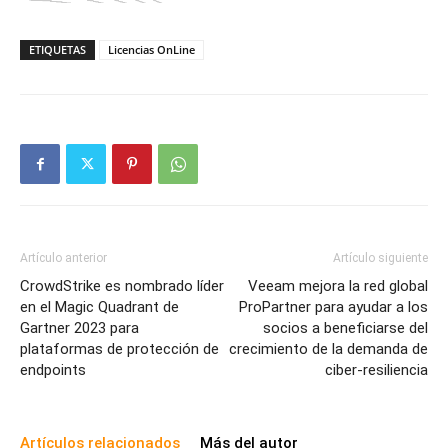
ETIQUETAS
Licencias OnLine
Artículo anterior
Artículo siguiente
CrowdStrike es nombrado líder
Veeam mejora la red global
en el Magic Quadrant de
ProPartner para ayudar a los
Gartner 2023 para
socios a beneficiarse del
plataformas de protección de
crecimiento de la demanda de
endpoints
ciber-resiliencia
Artículos relacionados
Más del autor