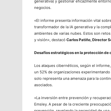
generativa) y gestionar eficazmente entorno
negocios.
«El informe presenta información vital sobre
transformador de la IA generativa y la compl
ambientes de varias nubes. Estos son retos
y visión», destacó
Carlos Patiño, Director 
Desafíos estratégicos en la protección de 
Los ataques cibernéticos, según el informe
un 52% de organizaciones experimentando i
solo representa una amenaza para la contin
asociados.
«La inversión entre prevención y recupera
Emsley. A pesar de la creciente preocupaci
prevención, revelando la necesidad de una e