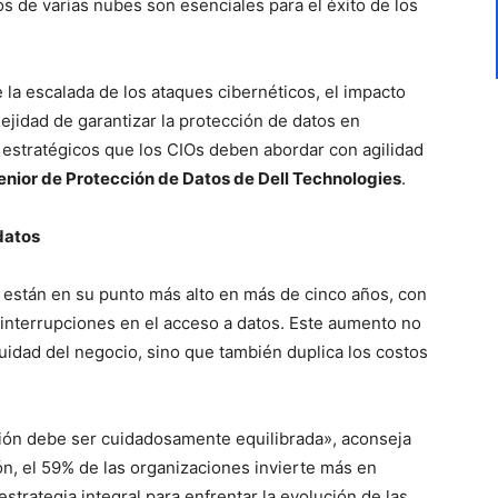
s de varias nubes son esenciales para el éxito de los
 la escalada de los ataques cibernéticos, el impacto
ejidad de garantizar la protección de datos en
 estratégicos que los CIOs deben abordar con agilidad
Senior de Protección de Datos de Dell Technologies
.
datos
, están en su punto más alto en más de cinco años, con
nterrupciones en el acceso a datos. Este aumento no
uidad del negocio, sino que también duplica los costos
ción debe ser cuidadosamente equilibrada», aconseja
ón, el 59% de las organizaciones invierte más en
strategia integral para enfrentar la evolución de las