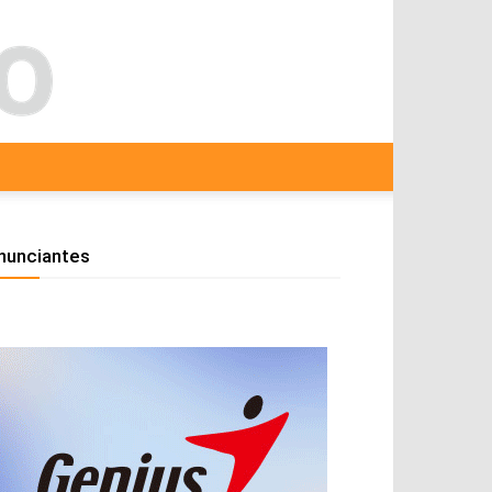
nunciantes