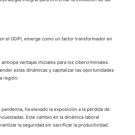
 en el GDPI, emerge como un factor transformador en
nticipa ventajas iniciales para los cibercriminales.
nder estas dinámicas y capitalizar las oportunidades
a región.
a pandemia, ha elevado la exposición a la pérdida de
ncuestadas. Este cambio en la dinámica laboral
antizar la seguridad sin sacrificar la productividad.