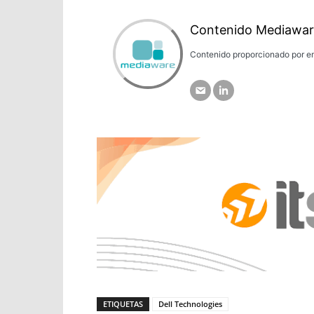
Contenido Mediawar
Contenido proporcionado por em
ETIQUETAS
Dell Technologies