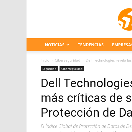
NOTICIAS
TENDENCIAS
EMPRESA
Inicio
Ciberseguridad
Dell Technologies revela las 
Seguridad
Ciberseguridad
Dell Technologies
más críticas de s
Protección de D
El Índice Global de Protección de Datos de D