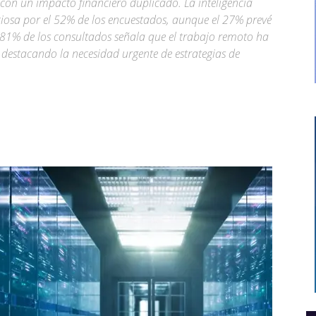
 con un impacto financiero duplicado. La inteligencia
ficiosa por el 52% de los encuestados, aunque el 27% prevé
l 81% de los consultados señala que el trabajo remoto ha
destacando la necesidad urgente de estrategias de