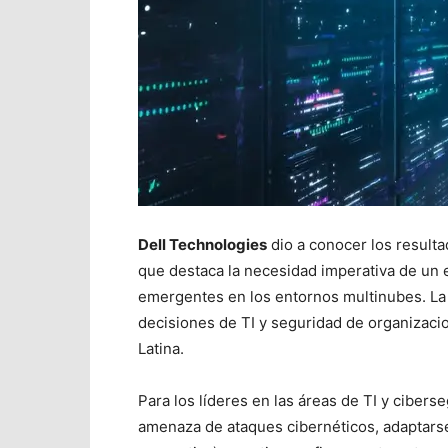
Dell Technologies
dio a conocer los resulta
que destaca la necesidad imperativa de un 
emergentes en los entornos multinubes. La
decisiones de TI y seguridad de organizaci
Latina.
Para los líderes en las áreas de TI y cibers
amenaza de ataques cibernéticos, adaptarse a