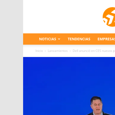
NOTICIAS
TENDENCIAS
EMPRESA
Inicio
Lanzamientos
Dell anunció en CES nuevos pr