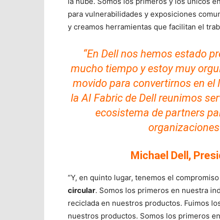
la nube. Somos los primeros y los únicos 
para vulnerabilidades y exposiciones comun
y creamos herramientas que facilitan el trab
“En Dell nos hemos estado p
mucho tiempo y estoy muy orgul
movido para convertirnos en el l
la AI Fabric de Dell reunimos se
ecosistema de partners par
organizaciones
Michael Dell, Pres
“Y, en quinto lugar, tenemos el compromis
circular
. Somos los primeros en nuestra indu
reciclada en nuestros productos. Fuimos los
nuestros productos. Somos los primeros en