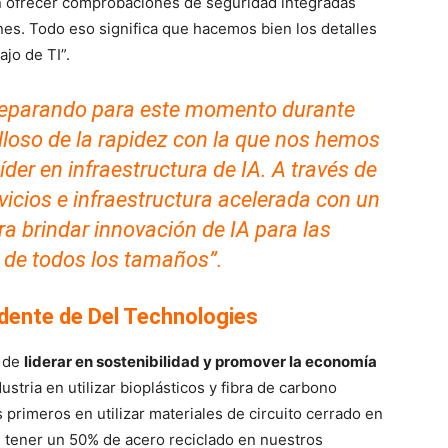
en ofrecer comprobaciones de seguridad integradas
es. Todo eso significa que hacemos bien los detalles
ajo de TI”.
reparando para este momento durante
loso de la rapidez con la que nos hemos
íder en infraestructura de IA. A través de
rvicios e infraestructura acelerada con un
a brindar innovación de IA para las
 de todos los tamaños
”.
idente de Del Technologies
o de
liderar en sostenibilidad y promover la economía
stria en utilizar bioplásticos y fibra de carbono
 primeros en utilizar materiales de circuito cerrado en
 tener un 50% de acero reciclado en nuestros