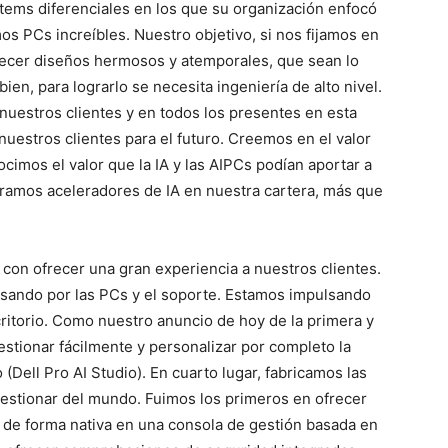
ítems diferenciales en los que su organización enfocó
os PCs increíbles. Nuestro objetivo, si nos fijamos en
recer diseños hermosos y atemporales, que sean lo
bien, para lograrlo se necesita ingeniería de alto nivel.
 nuestros clientes y en todos los presentes en esta
uestros clientes para el futuro. Creemos en el valor
ocimos el valor que la IA y las AIPCs podían aportar a
oramos aceleradores de IA en nuestra cartera, más que
con ofrecer una gran experiencia a nuestros clientes.
pasando por las PCs y el soporte. Estamos impulsando
ritorio. Como nuestro anuncio de hoy de la primera y
estionar fácilmente y personalizar por completo la
 (Dell Pro AI Studio). En cuarto lugar, fabricamos las
estionar del mundo. Fuimos los primeros en ofrecer
a de forma nativa en una consola de gestión basada en