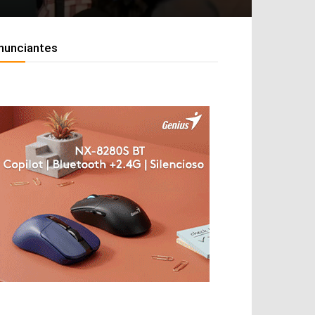
nunciantes