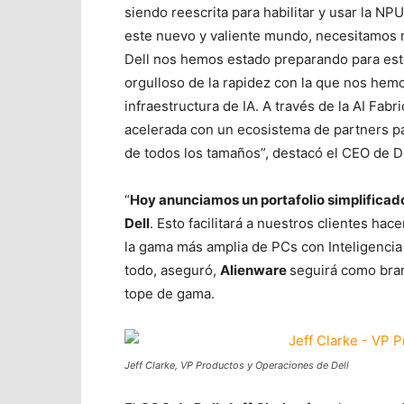
siendo reescrita para habilitar y usar la N
este nuevo y valiente mundo, necesitamos 
Dell nos hemos estado preparando para es
orgulloso de la rapidez con la que nos hemo
infraestructura de IA. A través de la AI Fabr
acelerada con un ecosistema de partners pa
de todos los tamaños”, destacó el CEO de D
“
Hoy anunciamos un portafolio simplificad
Dell
. Esto facilitará a nuestros clientes ha
la gama más amplia de PCs con Inteligencia A
todo, aseguró,
Alienware
seguirá como br
tope de gama.
Jeff Clarke, VP Productos y Operaciones de Dell