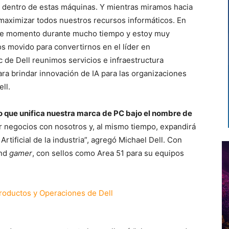
PU dentro de estas máquinas. Y mientras miramos hacia
maximizar todos nuestros recursos informáticos. En
te momento durante mucho tiempo y estoy muy
s movido para convertirnos en el líder en
ic de Dell reunimos servicios e infraestructura
ra brindar innovación de IA para las organizaciones
ell.
o que unifica nuestra marca de PC bajo el nombre de
cer negocios con nosotros y, al mismo tiempo, expandirá
rtificial de la industria”, agregó Michael Dell. Con
and
gamer
, con sellos como Area 51 para su equipos