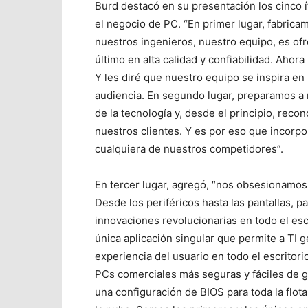
Burd destacó en su presentación los cinco 
el negocio de PC. “En primer lugar, fabricam
nuestros ingenieros, nuestro equipo, es of
último en alta calidad y confiabilidad. Ahora 
Y les diré que nuestro equipo se inspira en
audiencia. En segundo lugar, preparamos a n
de la tecnología y, desde el principio, recon
nuestros clientes. Y es por eso que incorp
cualquiera de nuestros competidores”.
En tercer lugar, agregó, “nos obsesionamos 
Desde los periféricos hasta las pantallas, 
innovaciones revolucionarias en todo el esc
única aplicación singular que permite a TI g
experiencia del usuario en todo el escritorio
PCs comerciales más seguras y fáciles de g
una configuración de BIOS para toda la flot