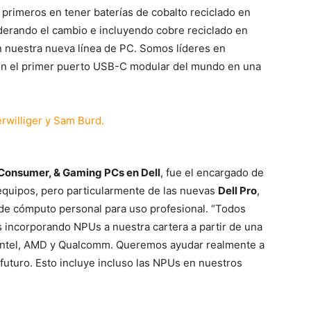
 primeros en tener baterías de cobalto reciclado en
iderando el cambio e incluyendo cobre reciclado en
n nuestra nueva línea de PC. Somos líderes en
con el primer puerto USB-C modular del mundo en una
 Consumer, & Gaming PCs en Dell
, fue el encargado de
 equipos, pero particularmente de las nuevas
Dell Pro
,
de cómputo personal para uso profesional. “Todos
s incorporando NPUs a nuestra cartera a partir de una
s Intel, AMD y Qualcomm. Queremos ayudar realmente a
l futuro. Esto incluye incluso las NPUs en nuestros