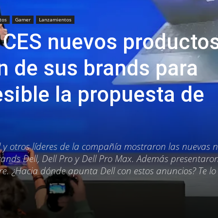
tos
Gamer
Lanzamientos
n CES nuevos productos
ón de sus brands para
sible la propuesta de
ll y otros líderes de la compañía mostraron las nuevas 
ands Dell, Dell Pro y Dell Pro Max. Además presentaro
e. ¿Hacia dónde apunta Dell con estos anuncios? Te lo