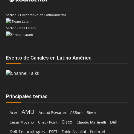
Sector IT Corporativo en Latinoamérica
Sector Retail Latam
Evento de Canales en Latino América
Principales temas
AMD
Acer
Anand Eswaran
ASRock
Biwin
Cisco
Dell
Cesar Moyano
Check Point
Claudio Martinelli
Dell Technologies
Fortinet
Fabio Assolini
ESET