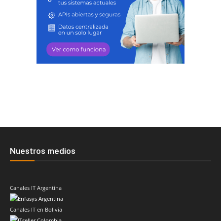
Nuestros medios
Canales IT Argentina
Canales IT en Bolivia