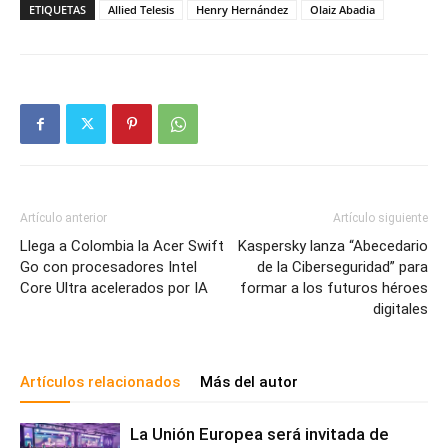
ETIQUETAS
Allied Telesis
Henry Hernández
Olaiz Abadia
Artículo anterior
Artículo siguiente
Llega a Colombia la Acer Swift
Kaspersky lanza “Abecedario
Go con procesadores Intel
de la Ciberseguridad” para
Core Ultra acelerados por IA
formar a los futuros héroes
digitales
Artículos relacionados
Más del autor
La Unión Europea será invitada de