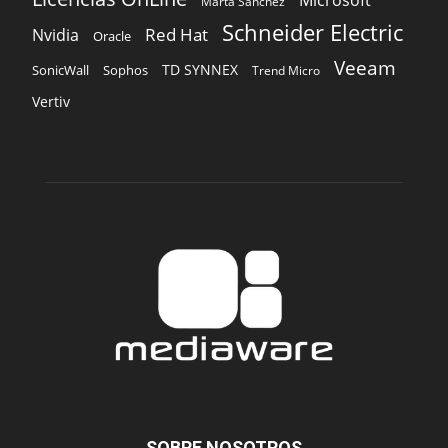
Marta Sánchez
Schneider Electric
Red Hat
Nvidia
Oracle
Veeam
TD SYNNEX
Sophos
SonicWall
Trend Micro
Vertiv
SOBRE NOSOTROS