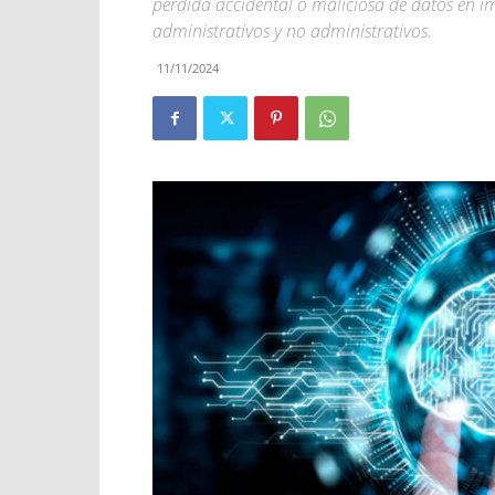
pérdida accidental o maliciosa de datos en im
administrativos y no administrativos.
11/11/2024