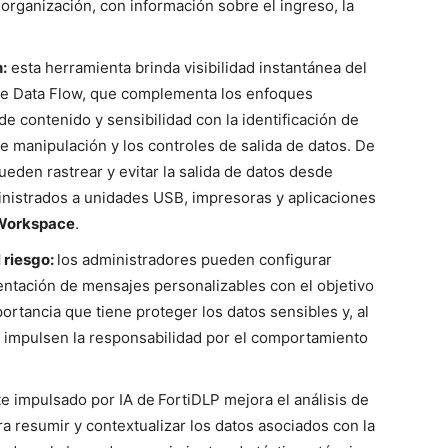
 organización, con información sobre el ingreso, la
:
esta herramienta brinda visibilidad instantánea del
re Data Flow, que complementa los enfoques
 de contenido y sensibilidad con la identificación de
de manipulación y los controles de salida de datos. De
eden rastrear y evitar la salida de datos desde
inistrados a unidades USB, impresoras y aplicaciones
Workspace
.
 riesgo:
los administradores pueden configurar
sentación de mensajes personalizables con el objetivo
ortancia que tiene proteger los datos sensibles y, al
 impulsen la responsabilidad por el comportamiento
te impulsado por IA de
FortiDLP mejora el análisis de
a resumir y contextualizar los datos asociados con la