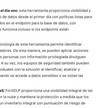
el día uno:
esta herramienta proporciona visibilidad y
de datos desde el primer día con políticas listas para
os en el endpoint para la base de datos, con
 funciona incluso si los endpoints están
ecnología de esta herramienta permite identificar
adores. De esta manera, se pueden aplicar acciones
las personas con información privilegiada divulguen
n. A su vez, los equipos de seguridad también pueden
iduales con la solución al identificar, analizar y
uando se accede a datos sensibles o se violan las
aaS:
FortiDLP proporciona una visibilidad integral de las
en la nube y mantiene la protección a medida que los
 un inventario integral con puntuación de riesgo de