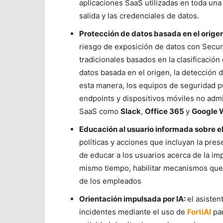
aplicaciones SaaS utilizadas en toda una
salida y las credenciales de datos.
Protección de datos basada en el origen
riesgo de exposición de datos con Secu
tradicionales basados en la clasificación
datos basada en el origen, la detección 
esta manera, los equipos de seguridad pu
endpoints y dispositivos móviles no adm
SaaS como
Slack
,
Office 365
y
Google 
Educación al usuario informada sobre el
políticas y acciones que incluyan la pre
de educar a los usuarios acerca de la imp
mismo tiempo, habilitar mecanismos que
de los empleados
Orientación impulsada por IA:
el asisten
incidentes mediante el uso de
FortiAI
par