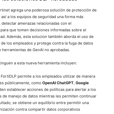
ortinet agrega una poderosa solución de protección de
o así a los equipos de seguridad una forma más
s, detectar amenazas relacionadas con el
 para que tomen decisiones informadas sobre el
idad. Además, esta solucion también aborda el uso de
 de los empleados y protege contra la fuga de datos
de herramientas de GenAI no aprobadas.
stinguen a esta nueva herramienta incluyen:
:
FortiDLP permite a los empleados utilizar de manera
les públicamente, como
OpenAI ChatGPT
,
Google
en establecer acciones de políticas para alertar a los
s de manejo de datos mientras les permiten continuar
ltado, se obtiene un equilibrio entre permitir una
nización contra compartir datos corporativos