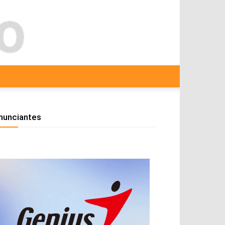
nunciantes