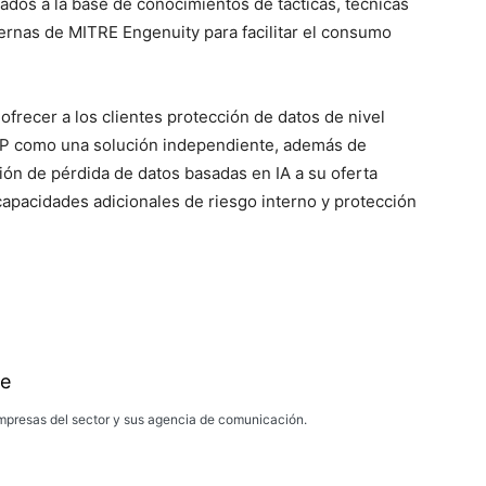
ados a la base de conocimientos de tácticas, técnicas
rnas de MITRE Engenuity para facilitar el consumo
recer a los clientes protección de datos de nivel
DLP como una solución independiente, además de
ón de pérdida de datos basadas en IA a su oferta
capacidades adicionales de riesgo interno y protección
e
presas del sector y sus agencia de comunicación.