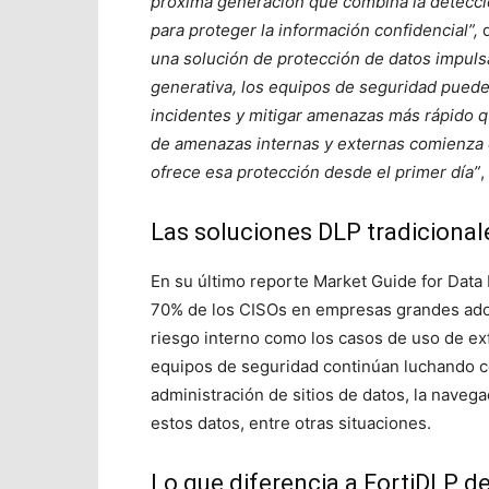
próxima generación que combina la detecció
para proteger la información confidencial”,
d
una solución de protección de datos impulsad
generativa, los equipos de seguridad pueden
incidentes y mitigar amenazas más rápido q
de amenazas internas y externas comienza c
ofrece esa protección desde el primer día”
,
Las soluciones DLP tradicional
En su último reporte Market Guide for Data
70% de los CISOs en empresas grandes adop
riesgo interno como los casos de uso de exfi
equipos de seguridad continúan luchando co
administración de sitios de datos, la navegac
estos datos, entre otras situaciones.
Lo que diferencia a FortiDLP d