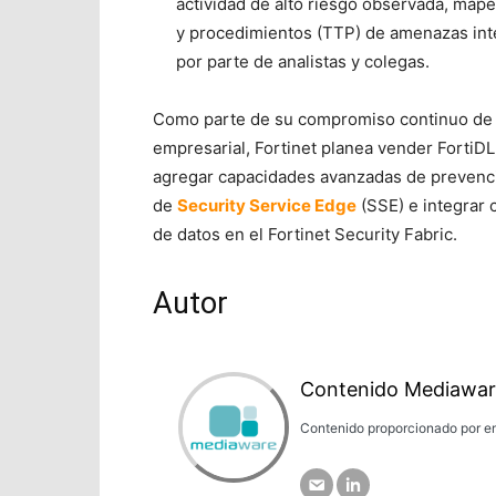
actividad de alto riesgo observada, mape
y procedimientos (TTP) de amenazas inte
por parte de analistas y colegas.
Como parte de su compromiso continuo de of
empresarial, Fortinet planea vender Forti
agregar capacidades avanzadas de prevenci
de
Security Service Edge
(SSE) e integrar 
de datos en el Fortinet Security Fabric.
Autor
Contenido Mediawar
Contenido proporcionado por em