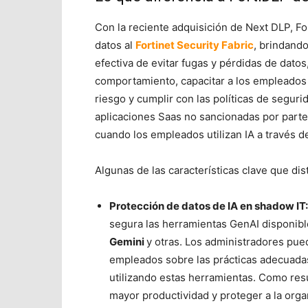
Con la reciente adquisición de Next DLP, F
datos al
Fortinet Security Fabric
, brindand
efectiva de evitar fugas y pérdidas de dato
comportamiento, capacitar a los empleados
riesgo y cumplir con las políticas de segur
aplicaciones Saas no sancionadas por parte
cuando los empleados utilizan IA a través 
Algunas de las características clave que di
Protección de datos de IA en shadow IT
segura las herramientas GenAI disponib
Gemini
y otras. Los administradores pued
empleados sobre las prácticas adecuada
utilizando estas herramientas. Como resu
mayor productividad y proteger a la orga