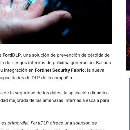
de
FortiDLP
, una solución de prevención de pérdida de
ión de riesgos internos de próxima generación. Basado
su integración en
Fortinet Security Fabric
, la nueva
 capacidades de DLP de la compañía.
a de la seguridad de los datos, la aplicación dinámica
lidad mejorada de las amenazas internas a escala para
s es primordial, FortiDLP ofrece una solución de