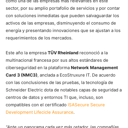
como una de las empresas más relevantes en este
sector, por su amplio portafolio de servicios y por contar
con soluciones inmediatas que pueden salvaguardar los
activos de las empresas, disminuyendo el consumo de
energía y presentando innovaciones que se ajustan a los
requerimientos de los mercados.
Este año la empresa
TÜV Rheinland
reconoció a la
multinacional francesa por sus altos estándares de
ciberseguridad en la plataforma
Network
Management
Card
3 (NMC3)
, anclada a EcoStruxure IT. De acuerdo
con las conclusiones de las pruebas, la tecnología de
Schneider Electric dota de notables capas de seguridad a
centros de datos y entornos TI que, incluso, son
compatibles con el certificado
ISASecure Secure
Development Lifecicle Assurance
.
“Ante un panorama cada vez más retador, las compañías