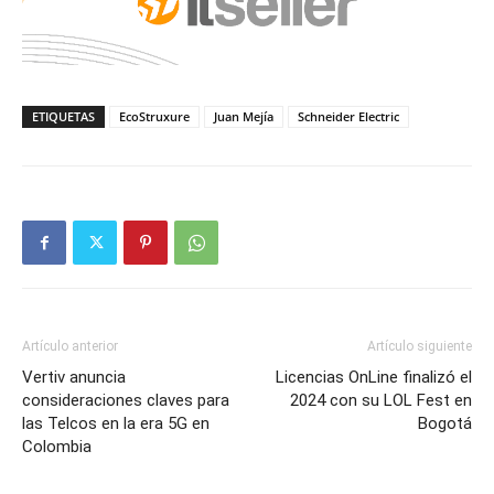
ETIQUETAS
EcoStruxure
Juan Mejía
Schneider Electric
Artículo anterior
Artículo siguiente
Vertiv anuncia
Licencias OnLine finalizó el
consideraciones claves para
2024 con su LOL Fest en
las Telcos en la era 5G en
Bogotá
Colombia