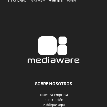
Veeam
TD SYNNEX
Vertiv
Trend Micro
SOBRE NOSOTROS
‎ Nuestra Empresa
‎ Suscripción
‎ Publique aquí