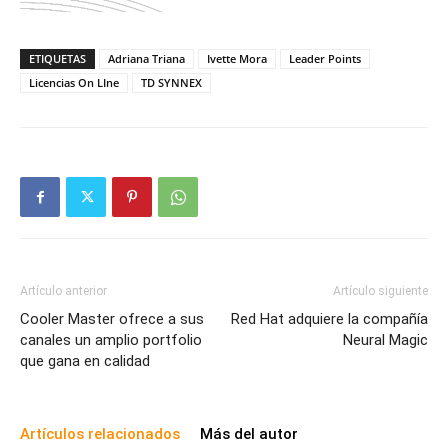
ETIQUETAS
Adriana Triana
Ivette Mora
Leader Points
Licencias On LIne
TD SYNNEX
Artículo anterior
Artículo siguiente
Cooler Master ofrece a sus
Red Hat adquiere la compañía
canales un amplio portfolio
Neural Magic
que gana en calidad
Artículos relacionados
Más del autor