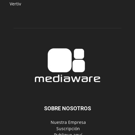
Vertiv
SOBRE NOSOTROS
‎ Nuestra Empresa
‎ Suscripción
‎ Publique aquí