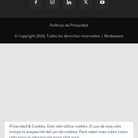
Políticas de Privacidad
© Copyright 2024, Todos los derechos reservados | Mediaware
Privacidad & Cookies: Este sitio utiliza cookies. El uso de este sitio
incluye la aceptación del uso de cookies. Para saber mas sobre como
utilizamos la información haga click aquí: