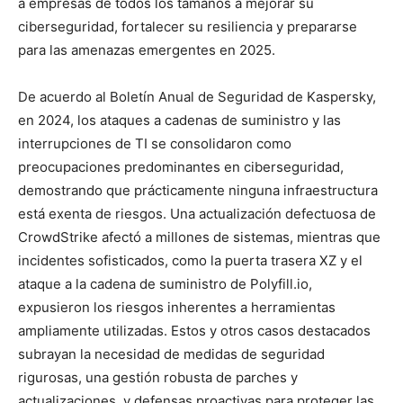
a empresas de todos los tamaños a mejorar su
ciberseguridad, fortalecer su resiliencia y prepararse
para las amenazas emergentes en 2025.
De acuerdo al
Boletín Anual de Seguridad de Kaspersky,
en 2024, los ataques a cadenas de suministro y las
interrupciones de TI se consolidaron como
preocupaciones predominantes en ciberseguridad,
demostrando que prácticamente ninguna infraestructura
está exenta de riesgos. Una actualización defectuosa de
CrowdStrike afectó a millones de sistemas, mientras que
incidentes sofisticados, como la puerta trasera XZ y el
ataque a la cadena de suministro de Polyfill.io,
expusieron los riesgos inherentes a herramientas
ampliamente utilizadas. Estos y otros casos destacados
subrayan la necesidad de medidas de seguridad
rigurosas, una gestión robusta de parches y
actualizaciones, y defensas proactivas para proteger las