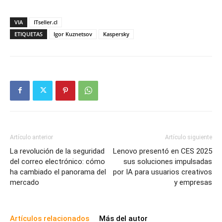
VIA
ITseller.cl
ETIQUETAS
Igor Kuznetsov
Kaspersky
Artículo anterior
Artículo siguiente
La revolución de la seguridad
Lenovo presentó en CES 2025
del correo electrónico: cómo
sus soluciones impulsadas
ha cambiado el panorama del
por IA para usuarios creativos
mercado
y empresas
Artículos relacionados
Más del autor