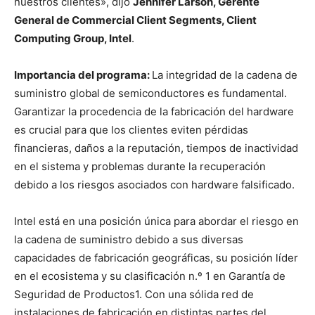
nuestros clientes», dijo
Jennifer Larson, Gerente
General de Commercial Client Segments, Client
Computing Group, Intel
.
Importancia del programa:
La integridad de la cadena de
suministro global de semiconductores es fundamental.
Garantizar la procedencia de la fabricación del hardware
es crucial para que los clientes eviten pérdidas
financieras, daños a la reputación, tiempos de inactividad
en el sistema y problemas durante la recuperación
debido a los riesgos asociados con hardware falsificado.
Intel está en una posición única para abordar el riesgo en
la cadena de suministro debido a sus diversas
capacidades de fabricación geográficas, su posición líder
en el ecosistema y su clasificación n.º 1 en Garantía de
Seguridad de Productos
1
. Con una sólida red de
instalaciones de fabricación en distintas partes del