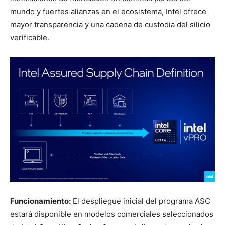
mundo y fuertes alianzas en el ecosistema, Intel ofrece
mayor transparencia y una cadena de custodia del silicio
verificable.
Funcionamiento:
El despliegue inicial del programa ASC
estará disponible en modelos comerciales seleccionados