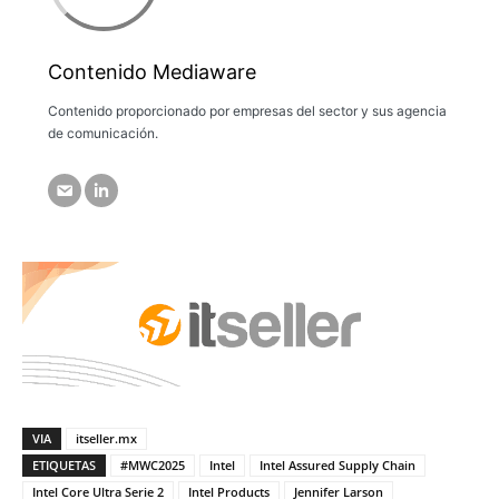
Contenido Mediaware
Contenido proporcionado por empresas del sector y sus agencia
de comunicación.
VIA
itseller.mx
ETIQUETAS
#MWC2025
Intel
Intel Assured Supply Chain
Intel Core Ultra Serie 2
Intel Products
Jennifer Larson