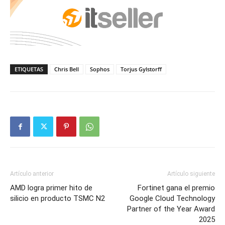
ETIQUETAS
Chris Bell
Sophos
Torjus Gylstorff
Artículo anterior
Artículo siguiente
AMD logra primer hito de
Fortinet gana el premio
silicio en producto TSMC N2
Google Cloud Technology
Partner of the Year Award
2025