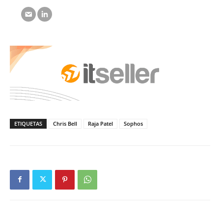
ETIQUETAS
Chris Bell
Raja Patel
Sophos