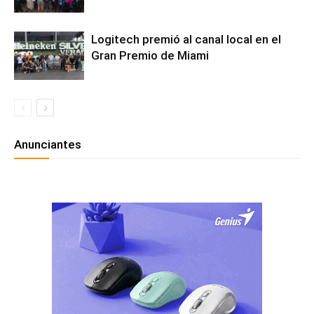
Logitech premió al canal local en el
Gran Premio de Miami
Anunciantes