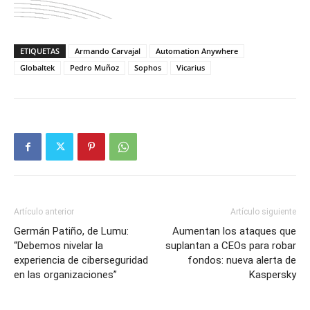
ETIQUETAS
Armando Carvajal
Automation Anywhere
Globaltek
Pedro Muñoz
Sophos
Vicarius
Artículo anterior
Artículo siguiente
Germán Patiño, de Lumu:
Aumentan los ataques que
“Debemos nivelar la
suplantan a CEOs para robar
experiencia de ciberseguridad
fondos: nueva alerta de
en las organizaciones”
Kaspersky