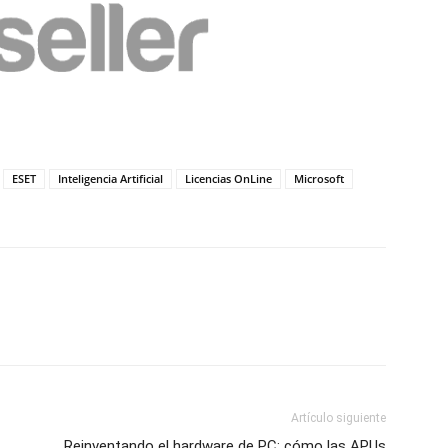
ESET
Inteligencia Artificial
Licencias OnLine
Microsoft
Artículo siguiente
Reinventando el hardware de PC: cómo las APUs