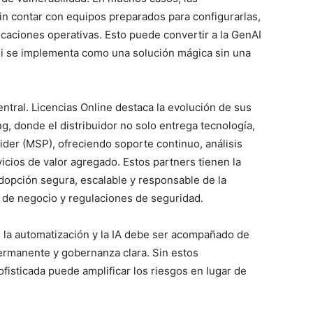
in contar con equipos preparados para configurarlas,
caciones operativas. Esto puede convertir a la GenAI
si se implementa como una solución mágica sin una
entral. Licencias Online destaca la evolución de sus
, donde el distribuidor no solo entrega tecnología,
der (MSP), ofreciendo soporte continuo, análisis
icios de valor agregado. Estos partners tienen la
dopción segura, escalable y responsable de la
vos de negocio y regulaciones de seguridad.
 la automatización y la IA debe ser acompañado de
ermanente y gobernanza clara. Sin estos
isticada puede amplificar los riesgos en lugar de