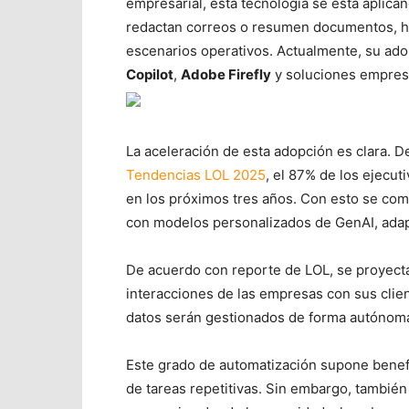
empresarial, esta tecnología se está aplican
redactan correos o resumen documentos, h
escenarios operativos. Actualmente, su ado
Copilot
,
Adobe Firefly
y soluciones empresar
La aceleración de esta adopción es clara. 
Tendencias LOL 2025
, el 87% de los ejecut
en los próximos tres años. Con esto se co
con modelos personalizados de GenAI, adap
De acuerdo con reporte de LOL, se proyecta
interacciones de las empresas con sus clie
datos serán gestionados de forma autónoma
Este grado de automatización supone benefic
de tareas repetitivas. Sin embargo, tambié