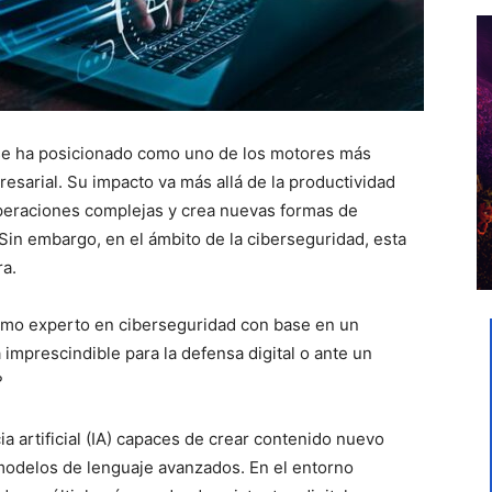
I) se ha posicionado como uno de los motores más
resarial. Su impacto va más allá de la productividad
operaciones complejas y crea nuevas formas de
 Sin embargo, en el ámbito de la ciberseguridad, esta
ra.
como experto en ciberseguridad con base en un
 imprescindible para la defensa digital o ante un
?
ia artificial (IA) capaces de crear contenido nuevo
modelos de lenguaje avanzados. En el entorno