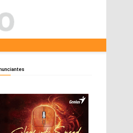
nunciantes