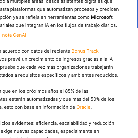
do a múltiples áreas: desde asistentes digitales que
asta plataformas que automatizan procesos y predicen
pción ya se refleja en herramientas como
Microsoft
iales que integran IA en los flujos de trabajo diarios.
De acuerdo con datos del reciente
Bonus Track
ivos prevé un crecimiento de ingresos gracias a la IA
mprueba que cada vez más organizaciones trabajarán
tados a requisitos específicos y ambientes reducidos.
 que en los próximos años el 85% de las
ntes estarán automatizadas y que más del 50% de los
, esto con base en información de
Oracle
.
ios evidentes: eficiencia, escalabilidad y reducción
n exige nuevas capacidades, especialmente en