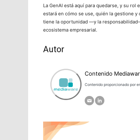
La GenAI está aquí para quedarse, y su rol 
estará en cómo se use, quién la gestione y 
tiene la oportunidad —y la responsabilidad—
ecosistema empresarial.
Autor
Contenido Mediawar
Contenido proporcionado por em