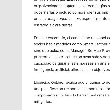
organizaciones adoptan estas tecnologías s
gobernarlas o incluso comprender sus impli
en un
«riesgo encubierto»
, especialmente 
estrategia clara detrás.
En este escenario, el canal tiene un papel c
socios hacia modelos como Smart Partnering
sino que actúa como Managed Service Provi
preventivo, ciberprotección avanzada y serv
capacidad de guiar a las empresas en una a
inteligencia artificial, alineada con objeti
Licencias OnLine recalca que el aumento de
una planificación responsable, monitoreo p
componentes, incluso la herramienta más sof
mitigarlos.