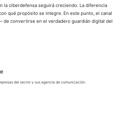
en la ciberdefensa seguirá creciendo. La diferencia
con qué propósito se integre. En este punto, el canal
 de convertirse en el verdadero guardián digital del
e
presas del sector y sus agencia de comunicación.