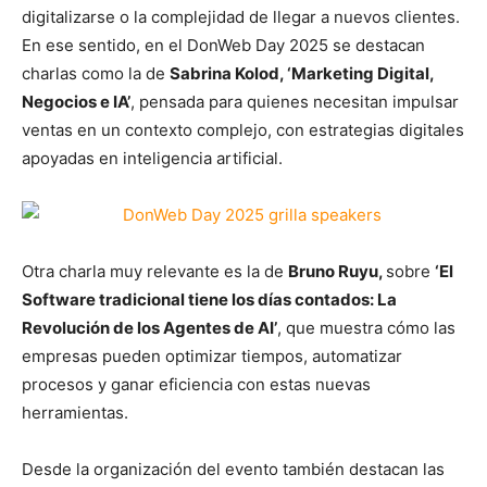
digitalizarse o la complejidad de llegar a nuevos clientes.
En ese sentido, en el
DonWeb Day 2025 se destacan
charlas como la
de
Sabrina Kolod, ‘Marketing Digital,
Negocios e IA’
, pensada para quienes necesitan impulsar
ventas en un contexto complejo, con estrategias digitales
apoyadas en inteligencia artificial.
Otra charla muy relevante es la de
Bruno Ruyu,
sobre
‘El
Software tradicional tiene los días contados: La
Revolución de los Agentes de AI’
, que muestra cómo las
empresas pueden optimizar tiempos, automatizar
procesos y ganar eficiencia con estas nuevas
herramientas.
Desde la organización del evento también destacan las