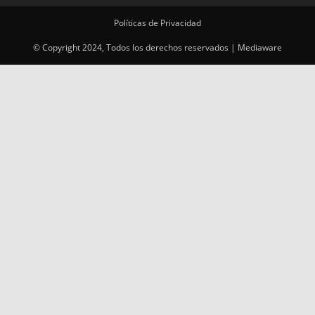
Políticas de Privacidad
© Copyright 2024, Todos los derechos reservados | Mediaware