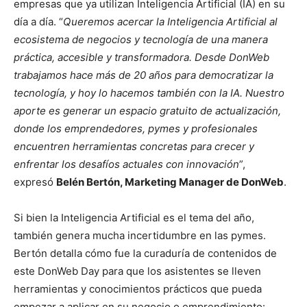
empresas que ya utilizan
Inteligencia Artificial (
IA) en su
día a día.
“
Queremos acercar la Inteligencia Artificial al
ecosistema de negocios y tecnología de una manera
práctica, accesible y transformadora. Desde DonWeb
trabajamos hace más de 20 años para democratizar la
tecnología, y hoy lo hacemos también con la IA. Nuestro
aporte es generar un espacio gratuito de actualización,
donde los emprendedores, pymes y profesionales
encuentren herramientas concretas para crecer y
enfrentar los desafíos actuales con innovación
”,
expresó
Belén Bertón, Marketing Manager de DonWeb
.
Si bien la Inteligencia Artificial es el tema del año,
también genera mucha incertidumbre en las pymes.
Bertón detalla
cómo fue la curaduría de contenidos de
este DonWeb Day para que los asistentes se lleven
herramientas y conocimientos prácticos que pueda
empezar a aplicar en su negocio o emprendimiento: