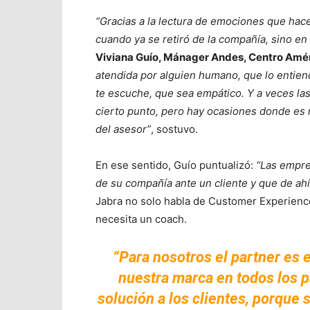
“Gracias a la lectura de emociones que hace
cuando ya se retiró de la compañía, sino e
Viviana Guío, Mánager Andes, Centro Amér
atendida por alguien humano, que lo entiend
te escuche, que sea empático. Y a veces las 
cierto punto, pero hay ocasiones donde es 
del asesor”
, sostuvo.
En ese sentido, Guío puntualizó:
“Las empre
de su compañía ante un cliente y que de ahí
Jabra no solo habla de Customer Experienc
necesita un coach.
“Para nosotros el partner es e
nuestra marca en todos los pa
solución a los clientes, porque 