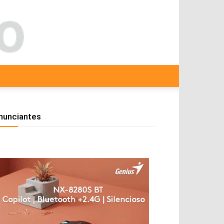
nunciantes