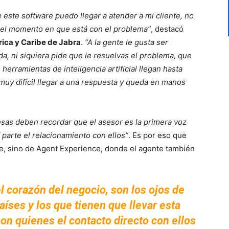
 este software puedo llegar a atender a mi cliente, no
n el momento en que está con el problema”
, destacó
ica y Caribe de Jabra
.
“A la gente le gusta ser
a, ni siquiera pide que le resuelvas el problema, que
herramientas de inteligencia artificial llegan hasta
muy difícil llegar a una respuesta y queda en manos
sas deben recordar que el asesor es la primera voz
 parte el relacionamiento con ellos”
. Es por eso que
e, sino de Agent Experience, donde el agente también
l corazón del negocio, son los ojos de
íses y los que tienen que llevar esta
son quienes el contacto directo con ellos