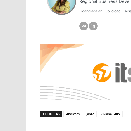
Regional Business Deve
Licenciada en Publicidad | Desa
ETIQUETAS
Andicom
Jabra
Viviana Guio