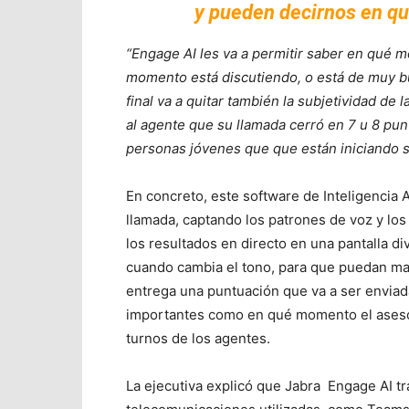
y pueden decirnos en q
“Engage AI les va a permitir saber en qué m
momento está discutiendo, o está de muy b
final va a quitar también la subjetividad de 
al agente que su llamada cerró en 7 u 8 pun
personas jóvenes que que están iniciando su
En concreto, este software de Inteligencia 
llamada, captando los patrones de voz y lo
los resultados en directo en una pantalla div
cuando cambia el tono, para que puedan man
entrega una puntuación que va a ser enviad
importantes como en qué momento el asesor 
turnos de los agentes.
La ejecutiva explicó que Jabra Engage AI tr