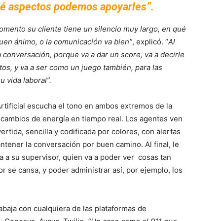
ué aspectos podemos apoyarles”.
omento su cliente tiene un silencio muy largo, en qué
uen ánimo, o la comunicación va bien”
, explicó. “
Al
la conversación, porque va a dar un score, va a decirle
tos, y va a ser como un juego también, para las
 vida laboral”.
Artificial escucha el tono en ambos extremos de la
s cambios de energía en tiempo real. Los agentes ven
ertida, sencilla y codificada por colores, con alertas
tener la conversación por buen camino. Al final,
le
a a su supervisor, quien va a poder ver cosas tan
se cansa, y poder administrar así, por ejemplo, los
abaja con cualquiera de las plataformas de