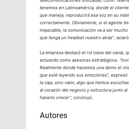
telecomunicaciones utilizadas, como Teams
tenemos en Latinoamérica, donde el cliente 
que maneja, reproducirá esa voz en su máx
correctamente. Obviamente, si el agente ti
impecable, la comunicación va a ser mucho
que tenga un headset nuestro atrás”
, aclaró
La empresa destacó el rol clave del canal, q
actuando como asesores estratégicos.
“Invi
Realmente donde hacemos una demo el clie
que esté leyendo sus emociones”, expresó Gu
la caja, sino valor, algo que hemos escuch
al corazón del negocio y estructura junto 
hacerlo crecer”
, concluyó.
Autores