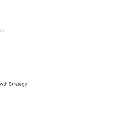
Cs.
wth Strategy