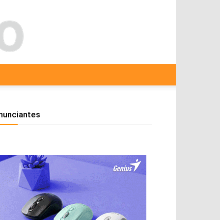
nunciantes