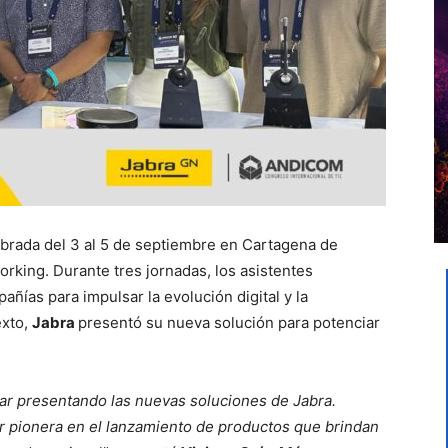
ebrada del 3 al 5 de septiembre en Cartagena de
working. Durante tres jornadas, los asistentes
ñías para impulsar la evolución digital y la
exto,
Jabra
presentó su nueva solución para potenciar
uar presentando las nuevas soluciones de Jabra.
r pionera en el lanzamiento de productos que brindan