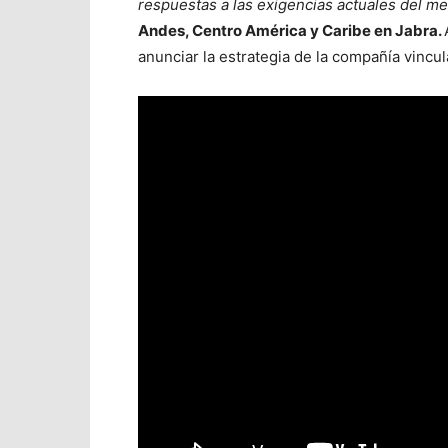
respuestas a las exigencias actuales del me
Andes, Centro América y Caribe en Jabra.
anunciar la estrategia de la compañía vinculad