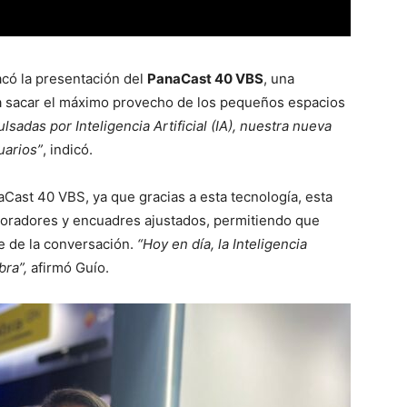
có la presentación del
PanaCast 40 VBS
, una
a sacar el máximo provecho de los pequeños espacios
sadas por Inteligencia Artificial (IA), nuestra nueva
uarios”
, indicó.
aCast 40 VBS, ya que gracias a esta tecnología, esta
 oradores y encuadres ajustados, permitiendo que
e de la conversación.
“Hoy en día, la Inteligencia
bra”,
afirmó Guío.