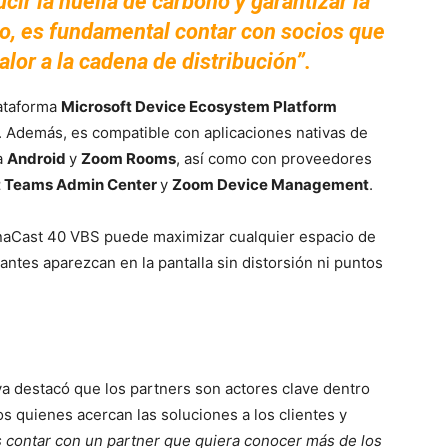
cir la huella de carbono y garantizar la
so, es fundamental contar con socios que
alor a la cadena de distribución”.
lataforma
Microsoft Device Ecosystem Platform
. Además, es compatible con aplicaciones nativas de
a
Android
y
Zoom Rooms
, así como con proveedores
t Teams Admin Center
y
Zoom Device Management
.
anaCast 40 VBS puede maximizar cualquier espacio de
antes aparezcan en la pantalla sin distorsión ni puntos
iva destacó que los partners son actores clave dentro
os quienes acercan las soluciones a los clientes y
s contar con un partner que quiera conocer más de los