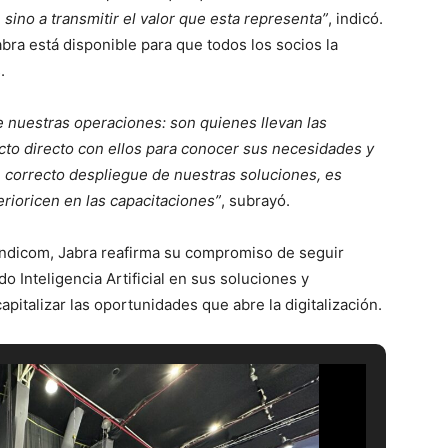
 sino a transmitir el valor que esta representa”
, indicó.
ra está disponible para que todos los socios la
.
e nuestras operaciones: son quienes llevan las
cto directo con ellos para conocer sus necesidades y
correcto despliegue de nuestras soluciones, es
rioricen en las capacitaciones”
, subrayó.
Andicom, Jabra reafirma su compromiso de seguir
 Inteligencia Artificial en sus soluciones y
pitalizar las oportunidades que abre la digitalización.