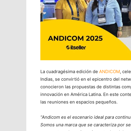
La cuadragésima edición de
ANDICOM
, cel
Indias, se convirtió en el epicentro del net
conocieron las propuestas de distintas compa
innovación en América Latina. En este cont
las reuniones en espacios pequeños.
“Andicom es el escenario ideal para contin
Somos una marca que se caracteriza por se