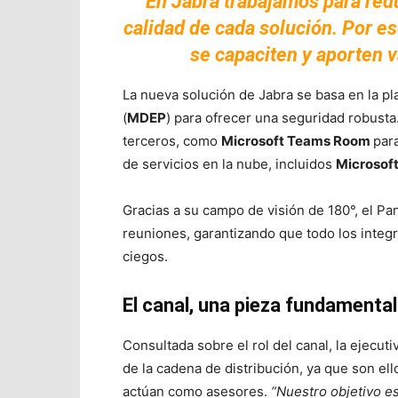
“En Jabra trabajamos para redu
calidad de cada solución. Por e
se capaciten y aporten v
La nueva solución de Jabra se basa en la p
(
MDEP
) para ofrecer una seguridad robusta
terceros, como
Microsoft Teams Room
par
de servicios en la nube, incluidos
Microsof
Gracias a su campo de visión de 180°, el P
reuniones, garantizando que todo los integr
ciegos.
El canal, una pieza fundamental
Consultada sobre el rol del canal, la ejecut
de la cadena de distribución, ya que son ell
actúan como asesores.
“Nuestro objetivo e