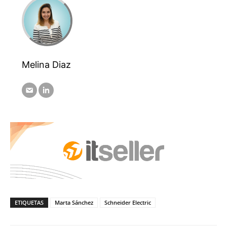
Melina Diaz
ETIQUETAS
Marta Sánchez
Schneider Electric