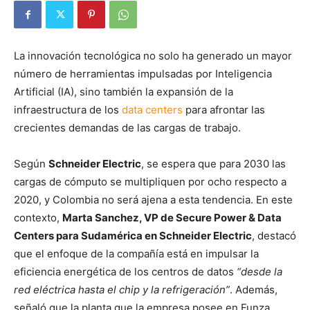
La innovación tecnológica no solo ha generado un mayor
número de herramientas impulsadas por Inteligencia
Artificial (IA), sino también la expansión de la
infraestructura de los
data centers
para afrontar las
crecientes demandas de las cargas de trabajo.
Según
Schneider Electric
, se espera que para 2030 las
cargas de cómputo se multipliquen por ocho respecto a
2020, y Colombia no será ajena a esta tendencia. En este
contexto,
Marta Sanchez, VP de Secure Power & Data
Centers para Sudamérica en Schneider Electric
, destacó
que el enfoque de la compañía está en impulsar la
eficiencia energética de los centros de datos
“desde la
red eléctrica hasta el chip y la refrigeración”
. Además,
señaló que la planta que la empresa posee en Funza,