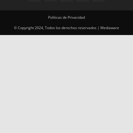
Políticas de Privacidad
© Copyright 2024, Todos los derechos reservados | Mediaware