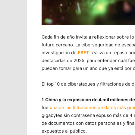
Cada fin de año invita a reflexionar sobre l
futuro cercano. La ciberseguridad no escapa
investigación de
ESET
realiza un repaso po
destacadas de 2025, para entender cuál fu
pueden tomar para un año que ya está por 
El top 10 de ciberataques y filtraciones de
1. China y la exposición de 4 mil millones d
fue
una de las filtraciones de datos más gra
gigabytes sin contraseña expuso más de 4 mi
de documentos con datos personales y finan
expuestos al público.