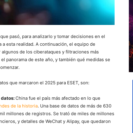
o que pasó, para analizarlo y tomar decisiones en el
 a esta realidad. A continuación, el equipo de
r algunos de los ciberataques y filtraciones más
e el panorama de este año, y también qué medidas se
comenzar.
 datos que marcaron el 2025 para ESET, son:
e datos:
China fue el país más afectado en lo que
ndes de la historia
. Una base de datos de más de 630
l millones de registros. Se trató de miles de millones
cieros, y detalles de WeChat y Alipay, que quedaron