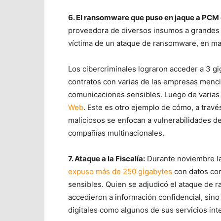
6. El ransomware que puso en jaque a PCM
proveedora de diversos insumos a grandes 
víctima de un ataque de ransomware, en m
Los cibercriminales lograron acceder a 3 g
contratos con varias de las empresas menci
comunicaciones sensibles. Luego de varias 
Web
. Este es otro ejemplo de cómo, a travé
maliciosos se enfocan a vulnerabilidades de
compañías multinacionales.
7. Ataque a la Fiscalía:
Durante noviembre la
expuso más de 250 gigabytes
con datos con
sensibles. Quien se adjudicó el ataque de 
accedieron a información confidencial, sino
digitales como algunos de sus servicios int