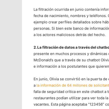
La filtración ocurrida en junio contenía inf
fecha de nacimiento, nombres y teléfonos. C
ejemplo crear perfiles detallados sobre há
personas. Si bien este banco de información 
a los actores maliciosos detrás del hecho.
2. La filtración de datos a través del chat
presente en muchos procesos y dinámicas d
McDonald’s que a través de su chatbot Olivi
e información a los postulantes que quieren 
En junio, Olivia se convirtió en la puerta d
a
la información de 64 millones de solicitan
falla de seguridad crítica en este chatbot 
restaurantes podían utilizar para ver toda l
vacantes. Esta página aceptaba “123456” co