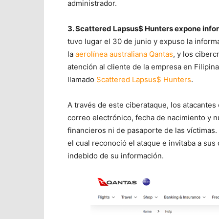
administrador.
3. Scattered Lapsus$ Hunters expone info
tuvo lugar el 30 de junio y expuso la inform
la
aerolínea australiana Qantas
, y los ciber
atención al cliente de la empresa en Filipin
llamado
Scattered Lapsus$ Hunters
.
A través de este ciberataque, los atacante
correo electrónico, fecha de nacimiento y 
financieros ni de pasaporte de las víctimas. 
el cual reconoció el ataque e invitaba a sus
indebido de su información.