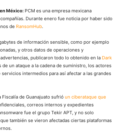
 en México:
PCM es una empresa mexicana
compañías. Durante enero fue noticia por haber sido
anos de
RansomHub
.
igabytes de información sensible, como por ejemplo
onadas, y otros datos de operaciones y
advertencias, publicaron todo lo obtenido en la
Dark
s de un ataque a la cadena de suministro, los actores
 servicios intermedios para así afectar a las grandes
 Fiscalía de Guanajuato sufrió
un ciberataque que
fidenciales, correos internos y expedientes
ransomware fue el grupo Tekir APT, y no solo
 que también se vieron afectadas ciertas plataformas
ernos.