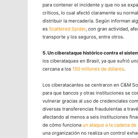
para contener el incidente y que no se expan
críticos, lo cual afectó claramente su norm
distribuir la mercadería. Según informan al
es
Scattered Spider
, con gran actividad, af
transporte y los seguros, entre otros.
5. Un ciberataque histórico contra el sistem
los ciberataques en Brasil, ya que sufrió un
cercana a los
150 millones de dólares
.
Los ciberatacantes se centraron en C&M Sof
para que bancos y otras instituciones se c
vulnerar gracias al uso de credenciales co
diversas transferencias fraudulentas a trav
afectando al menos a seis instituciones fin
de cómo funciona
un ataque a la cadena de
una organización no realiza un control exh