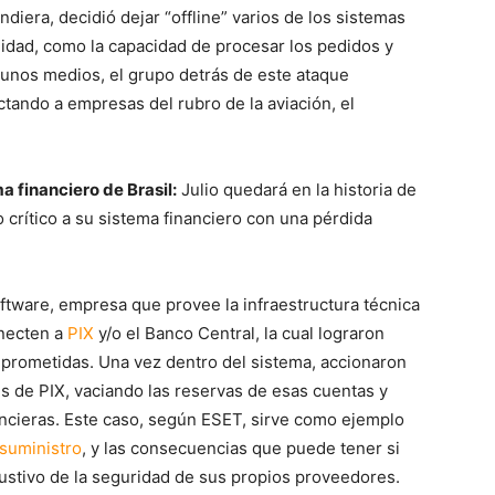
diera, decidió dejar “offline” varios de los sistemas
alidad, como la capacidad de procesar los pedidos y
gunos medios, el grupo detrás de este ataque
ectando a empresas del rubro de la aviación, el
a financiero de Brasil:
Julio quedará en la historia de
o crítico a su sistema financiero con una pérdida
tware, empresa que provee la infraestructura técnica
onecten a
PIX
y/o el Banco Central, la cual lograron
mprometidas. Una vez dentro del sistema, accionaron
és de PIX, vaciando las reservas de esas cuentas y
ancieras. Este caso, según ESET, sirve como ejemplo
 suministro
, y las consecuencias que puede tener si
austivo de la seguridad de sus propios proveedores.