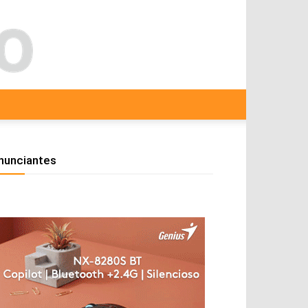
nunciantes