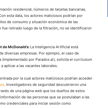
ormación residencial, números de tarjetas bancarias,
on esta data, los actores maliciosos podrían por
bitos de consumo y situación económica de las
fue retirado luego de la filtración, no se identificaron
bot de McDonald’s:
La Inteligencia Artificial está
e diversas empresas. Por ejemplo, el caso de
a (implementado por Paradox.ai), solicita el currículum
a aplicar a las vacantes laborales.
e entrada por la cual actores maliciosos podrían acceder
tes
. Investigadores de seguridad descubrieron una
a través de una página web que los dueños de estos
a información de las personas que se postulaban a las
mo credenciales para iniciar sesión como