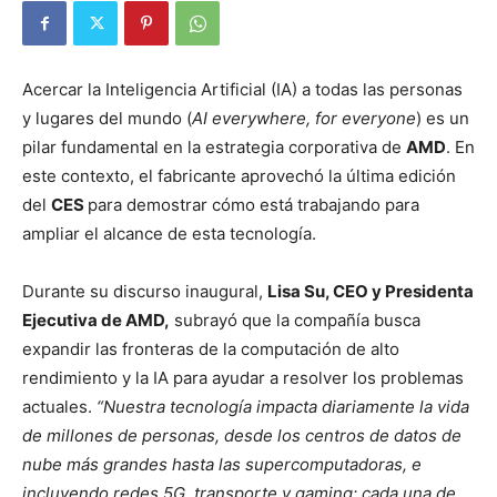
Acercar la Inteligencia Artificial (IA) a todas las personas
y lugares del mundo (
AI everywhere, for everyone
) es un
pilar fundamental en la estrategia corporativa de
AMD
. En
este contexto, el fabricante aprovechó la última edición
del
CES
para demostrar cómo está trabajando para
ampliar el alcance de esta tecnología.
Durante su discurso inaugural,
Lisa Su, CEO y Presidenta
Ejecutiva de AMD,
subrayó que la compañía busca
expandir las fronteras de la computación de alto
rendimiento y la IA para ayudar a resolver los problemas
actuales.
“Nuestra tecnología impacta diariamente la vida
de millones de personas, desde los centros de datos de
nube más grandes hasta las supercomputadoras, e
incluyendo redes 5G, transporte y gaming; cada una de