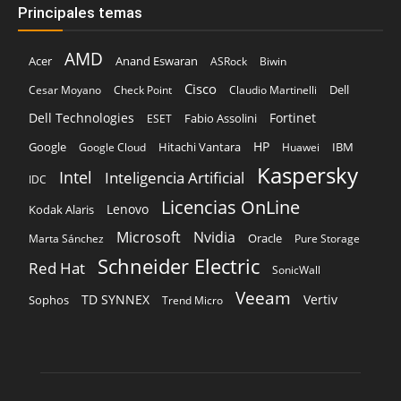
Políticas de Privacidad
© Copyright 2024, Todos los derechos reservados | Mediaware