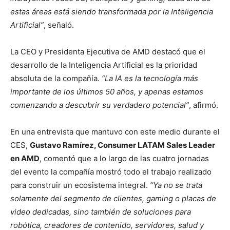
estas áreas está siendo transformada por la Inteligencia
Artificial”
, señaló.
La CEO y Presidenta Ejecutiva de AMD destacó que el
desarrollo de la Inteligencia Artificial es la prioridad
absoluta de la compañía.
“La IA es la tecnología más
importante de los últimos 50 años, y apenas estamos
comenzando a descubrir su verdadero potencial”
, afirmó.
En una entrevista que mantuvo con este medio durante el
CES,
Gustavo Ramírez, Consumer LATAM Sales Leader
en AMD
, comentó que a lo largo de las cuatro jornadas
del evento la compañía mostró todo el trabajo realizado
para construir un ecosistema integral.
“Ya no se trata
solamente del segmento de clientes, gaming o placas de
video dedicadas, sino también de soluciones para
robótica, creadores de contenido, servidores, salud y