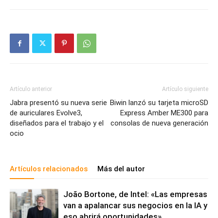
Artículo anterior
Artículo siguiente
Jabra presentó su nueva serie
Biwin lanzó su tarjeta microSD
de auriculares Evolve3,
Express Amber ME300 para
diseñados para el trabajo y el
consolas de nueva generación
ocio
Artículos relacionados
Más del autor
João Bortone, de Intel: «Las empresas
van a apalancar sus negocios en la IA y
eso abrirá oportunidades»