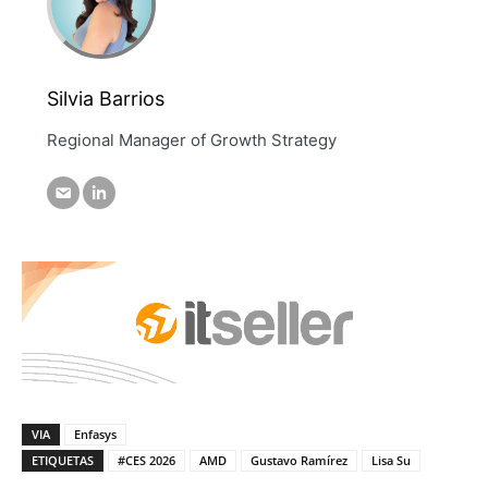
Silvia Barrios
Regional Manager of Growth Strategy
VIA
Enfasys
ETIQUETAS
#CES 2026
AMD
Gustavo Ramírez
Lisa Su