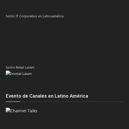
SOBRE NOSOTROS
‎ Nuestra Empresa
‎ Suscripción
‎ Publique aquí
‎ Suscripción Agencias
SÍGUENOS