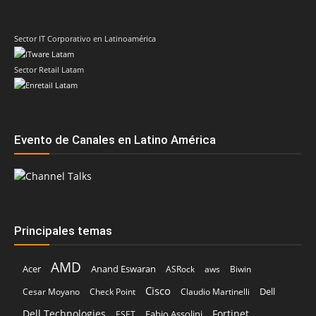
Sector IT Corporativo en Latinoamérica
Sector Retail Latam
Evento de Canales en Latino América
Principales temas
AMD
Acer
Anand Eswaran
ASRock
aws
Biwin
Cisco
Dell
Cesar Moyano
Check Point
Claudio Martinelli
Dell Technologies
Fortinet
Fabio Assolini
ESET