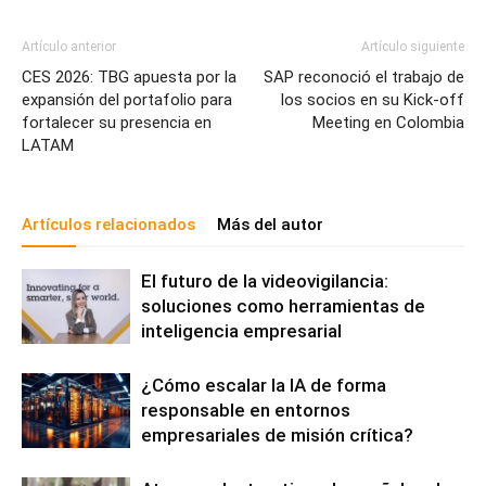
Artículo anterior
Artículo siguiente
CES 2026: TBG apuesta por la
SAP reconoció el trabajo de
expansión del portafolio para
los socios en su Kick-off
fortalecer su presencia en
Meeting en Colombia
LATAM
Artículos relacionados
Más del autor
El futuro de la videovigilancia:
soluciones como herramientas de
inteligencia empresarial
¿Cómo escalar la IA de forma
responsable en entornos
empresariales de misión crítica?