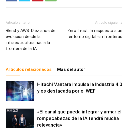
Artículo anterior
Artículo siguiente
Blend y AWS: Diez años de
Zero Trust, la respuesta a un
evolución desde la
entorno digital sin fronteras
infraestructura hacia la
frontera de la IA
Artículos relacionados
Más del autor
Hitachi Vantara impulsa la Industria 4.0
y es destacada por el WEF
«El canal que pueda integrar y armar el
rompecabezas de la IA tendrá mucha
relevancia»