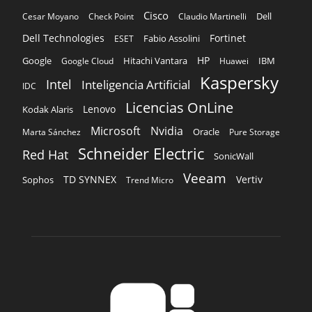
IDC
Licencias OnLine
Lenovo
Kodak Alaris
Microsoft
Nvidia
Oracle
Marta Sánchez
Pure Storage
Schneider Electric
Red Hat
SonicWall
Veeam
TD SYNNEX
Vertiv
Sophos
Trend Micro