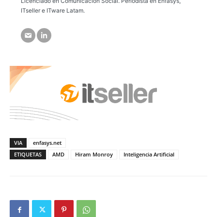
Licenciado en Comunicación Social. Periodista en Enfasys,
ITseller e ITware Latam.
VIA
enfasys.net
ETIQUETAS
AMD
Hiram Monroy
Inteligencia Artificial