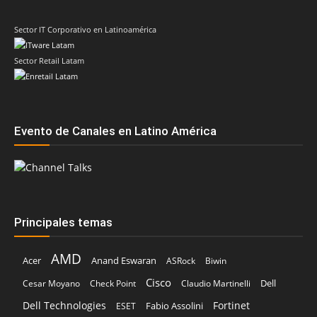
Sector IT Corporativo en Latinoamérica
Sector Retail Latam
Evento de Canales en Latino América
Principales temas
AMD
Acer
Anand Eswaran
ASRock
Biwin
Cisco
Dell
Cesar Moyano
Check Point
Claudio Martinelli
Dell Technologies
Fortinet
Fabio Assolini
ESET