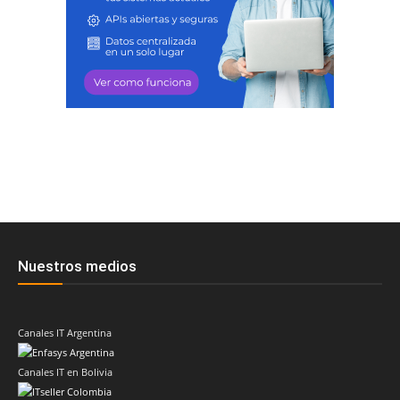
Nuestros medios
Canales IT Argentina
Canales IT en Bolivia