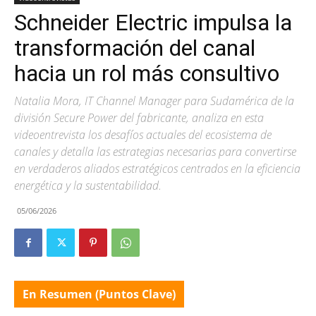
Schneider Electric impulsa la
transformación del canal
hacia un rol más consultivo
Natalia Mora, IT Channel Manager para Sudamérica de la
división Secure Power del fabricante, analiza en esta
videoentrevista los desafíos actuales del ecosistema de
canales y detalla las estrategias necesarias para convertirse
en verdaderos aliados estratégicos centrados en la eficiencia
energética y la sustentabilidad.
05/06/2026
En Resumen (Puntos Clave)