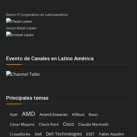
Sector IT Corporativo en Latinoamérica
Sector Retail Latam
Evento de Canales en Latino América
Principales temas
AMD
Acer
Anand Eswaran
ASRock
Biwin
Cisco
Cesar Moyano
Check Point
Claudio Martinelli
Dell Technologies
Dell
Fabio Assolini
CrowdStrike
ESET