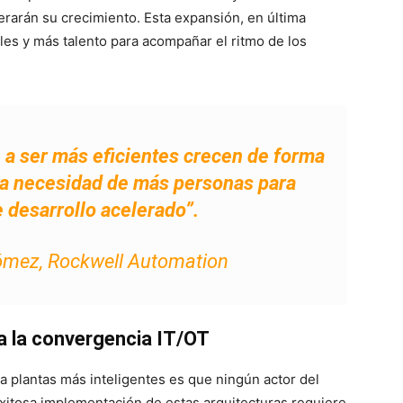
erarán su crecimiento. Esta expansión, en última
es y más talento para acompañar el ritmo de los
a ser más eficientes crecen de forma
la necesidad de más personas para
desarrollo acelerado”.
ómez, Rockwell Automation
a la convergencia IT/OT
ia plantas más inteligentes es que ningún actor del
exitosa implementación de estas arquitecturas requiere