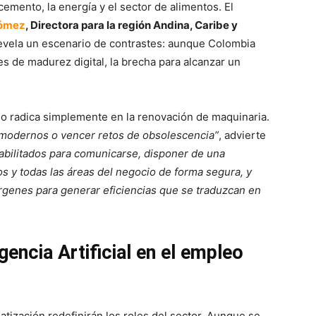
cemento, la energía y el sector de alimentos. El
Gómez
, Directora para la región Andina, Caribe y
revela un escenario de contrastes: aunque Colombia
es de madurez digital, la brecha para alcanzar un
no radica simplemente en la renovación de maquinaria.
 modernos o vencer retos de obsolescencia”
, advierte
habilitados para comunicarse, disponer de una
os y todas las áreas del negocio de forma segura, y
rgenes para generar eficiencias que se traduzcan en
encia Artificial en el empleo
omatización redefinirán los roles del sector. Aunque se