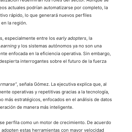
eos actuales podrían automatizarse por completo, la
tivo rápido, lo que generará nuevos perfiles
en la región.
os, especialmente entre los
early adopters
, la
Learning
y los sistemas autónomos ya no son una
ente enfocada en la eficiencia operativa. Sin embargo,
espierta interrogantes sobre el futuro de la fuerza
formarse”
, señala Gómez. La ejecutiva explica que, al
nte operativas y repetitivas gracias a la tecnología,
o más estratégicos, enfocados en el análisis de datos
peración de manera más inteligente.
a se perfila como un motor de crecimiento. De acuerdo
ue adopten estas herramientas con mayor velocidad