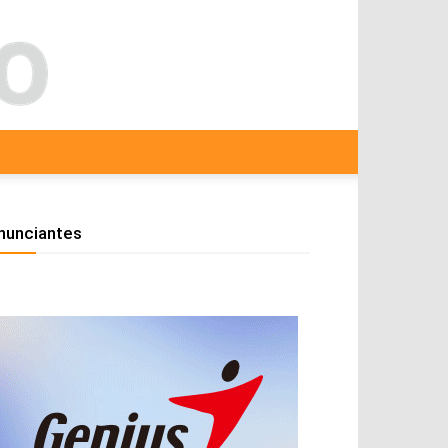
nunciantes