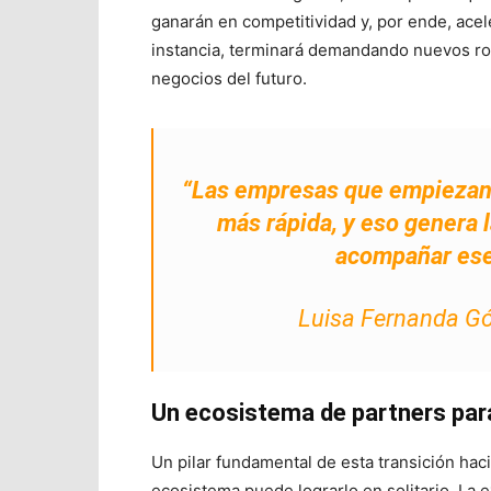
ganarán en competitividad y, por ende, acel
instancia, terminará demandando nuevos rol
negocios del futuro.
“Las empresas que empiezan 
más rápida, y eso genera 
acompañar ese 
Luisa Fernanda G
Un ecosistema de partners par
Un pilar fundamental de esta transición hac
ecosistema puede lograrlo en solitario. La 