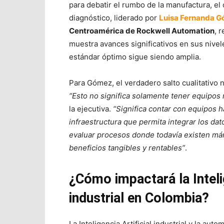
para debatir el rumbo de la manufactura, el 
diagnóstico, liderado por
Luisa Fernanda 
Centroamérica de Rockwell Automation
, 
muestra avances significativos en sus nivel
estándar óptimo sigue siendo amplia.
Para Gómez, el verdadero salto cualitativo 
“Esto no significa solamente tener equipos
la ejecutiva.
“Significa contar con equipos 
infraestructura que permita integrar los dat
evaluar procesos donde todavía existen má
beneficios tangibles y rentables”
.
¿Cómo impactará la Intelig
industrial en Colombia?
La Inteligencia Artificial industrial y la aut