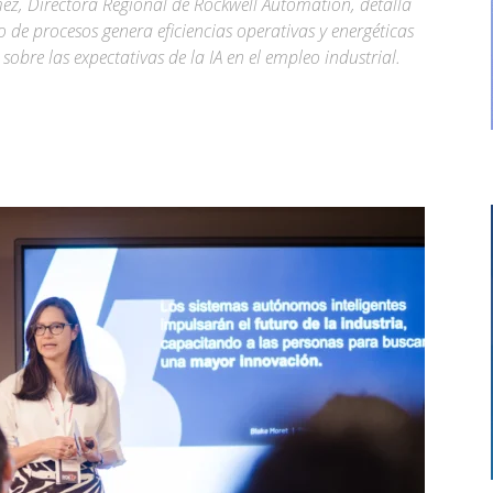
mez, Directora Regional de Rockwell Automation, detalla
e procesos genera eficiencias operativas y energéticas
sobre las expectativas de la IA en el empleo industrial.