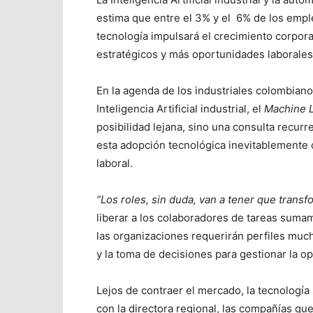
estima que entre el 3% y el 6% de los empl
tecnología impulsará el crecimiento corpora
estratégicos y más oportunidades laborales 
En la agenda de los industriales colombian
Inteligencia Artificial industrial, el
Machine 
posibilidad lejana, sino una consulta recurr
esta adopción tecnológica inevitablemente d
laboral.
“Los roles, sin duda, van a tener que trans
liberar a los colaboradores de tareas sumame
las organizaciones requerirán perfiles much
y la toma de decisiones para gestionar la o
Lejos de contraer el mercado, la tecnologí
con la directora regional, las compañías q