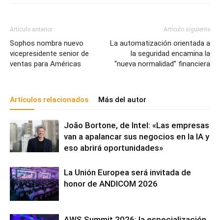
Artículo anterior
Artículo siguiente
Sophos nombra nuevo
La automatización orientada a
vicepresidente senior de
la seguridad encamina la
ventas para Américas
“nueva normalidad” financiera
Artículos relacionados
Más del autor
João Bortone, de Intel: «Las empresas
van a apalancar sus negocios en la IA y
eso abrirá oportunidades»
La Unión Europea será invitada de
honor de ANDICOM 2026
AWS Summit 2026: la especialización