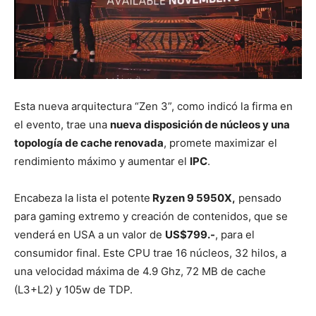
Esta nueva arquitectura “Zen 3”, como indicó la firma en
el evento, trae una
nueva disposición de núcleos y una
topología de cache renovada
, promete maximizar el
rendimiento máximo y aumentar el
IPC
.
Encabeza la lista el potente
Ryzen 9 5950X,
pensado
para gaming extremo y creación de contenidos, que se
venderá en USA a un valor de
US$799.-
, para el
consumidor final. Este CPU trae 16 núcleos, 32 hilos, a
una velocidad máxima de 4.9 Ghz, 72 MB de cache
(L3+L2) y 105w de TDP.