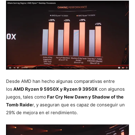
Desde AMD han hecho algunas comparativas entre
los
AMD Ryzen 9 5950X y Ryzen 9 3950X
con algunos
juegos, tales como
Far Cry New Dawn y Shadow of the
Tomb Raide
r, y aseguran que es capaz de conseguir un
29% de mejora en el rendimiento.