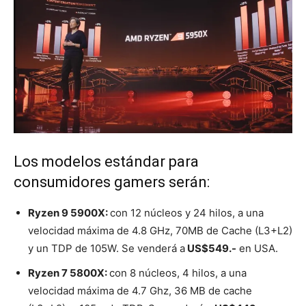
Los modelos estándar para
consumidores gamers serán:
Ryzen 9 5900X:
con 12 núcleos y 24 hilos, a una
velocidad máxima de 4.8 GHz, 70MB de Cache (L3+L2)
y un TDP de 105W. Se venderá a
US$549.-
en USA.
Ryzen 7 5800X:
con 8 núcleos, 4 hilos, a una
velocidad máxima de 4.7 Ghz, 36 MB de cache