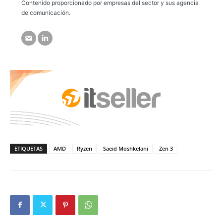
Contenido proporcionado por empresas del sector y sus agencia
de comunicación.
ETIQUETAS
AMD
Ryzen
Saeid Moshkelani
Zen 3