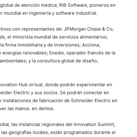
 global de atención médica; RIB Software, pioneros en
er mundial en ingeniería y software industrial.
ctivos con representantes de: JPMorgan Chase & Co,
s, el minorista mundial de servicios alimentarios;
a firma inmobiliaria y de inversiones; Acciona,
y energías renovables; Enedis, operador francés de la
ambientales; y la consultora global de diseño,
nnovation Hub virtual, donde podrán experimentar en
eider Electric y sus socios. Se podrán conectar en
 e instalaciones de fabricación de Schneider Electric en
 ver las manos. en demos.
al, las instancias regionales del Innovation Summit,
 las geografías locales, están programados durante el