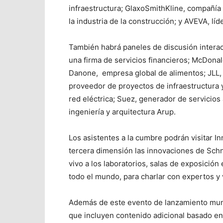
infraestructura; GlaxoSmithKline, compañía
la industria de la construcción; y AVEVA, líd
También habrá paneles de discusión intera
una firma de servicios financieros; McDonald
Danone, empresa global de alimentos; JLL, l
proveedor de proyectos de infraestructura 
red eléctrica; Suez, generador de servicios 
ingeniería y arquitectura Arup.
Los asistentes a la cumbre podrán visitar I
tercera dimensión las innovaciones de Schn
vivo a los laboratorios, salas de exposición
todo el mundo, para charlar con expertos y
Además de este evento de lanzamiento mundi
que incluyen contenido adicional basado en