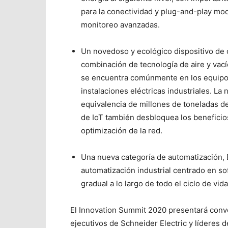
para la conectividad y plug-and-play mo
monitoreo avanzadas.
Un novedoso y ecológico dispositivo de 
combinación de tecnología de aire y vac
se encuentra comúnmente en los equipos e
instalaciones eléctricas industriales. La 
equivalencia de millones de toneladas d
de IoT también desbloquea los beneficios 
optimización de la red.
Una nueva categoría de automatización, 
automatización industrial centrado en s
gradual a lo largo de todo el ciclo de vid
El Innovation Summit 2020 presentará conver
ejecutivos de Schneider Electric y líderes 