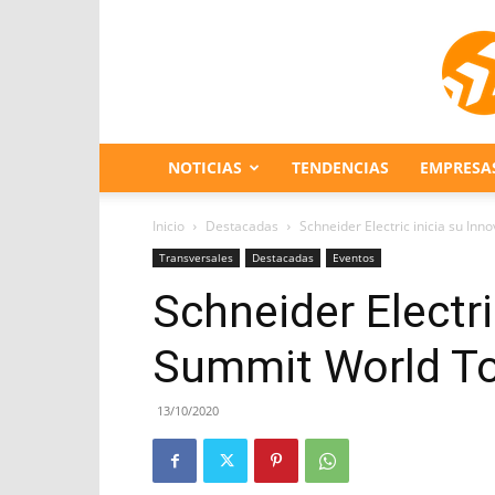
NOTICIAS
TENDENCIAS
EMPRESA
Inicio
Destacadas
Schneider Electric inicia su In
Transversales
Destacadas
Eventos
Schneider Electri
Summit World T
13/10/2020