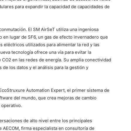
dulares para expandir la capacidad de capacidades de
conmutación. El SM AirSeT utiliza una ingeniosa
ío en lugar de SF6, un gas de efecto invernadero que
léctricos utilizados para alimentar la red y las
nueva tecnología ofrece una vía para evitar la
e CO2 en las redes de energía. Su amplia conectividad
de los datos y el análisis para la gestión y
EcoStruxure Automation Expert, el primer sistema de
oftware del mundo, que crea mejoras de cambio
a operativo.
saciones de alto nivel entre los principales
de AECOM, firma especialista en consultoría de