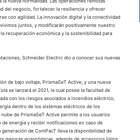
 a la nueva normalidad. Las operaciones remotas
 del negocio, fortalecer la resiliencia y ofrecer
se con agilidad. La innovación digital y la conectividad
vivimos juntos, y modificarán positivamente nuestro
la recuperación económica y la sostenibilidad para
entaciones, Schneider Electric dio a conocer sus nuevas
:
ón de bajo voltaje, PrismaSeT Active, y una nueva
ta se lanzará el 2021, la cual posee la facultad de
ada con los riesgos asociados a incendios eléctrico,
ergía dentro de los sistemas eléctricos de los
la nube de PrismaSeT Active permite a los usuarios
 de energía y recibir notificaciones en caso de
a generación de ComPacT lleva la disponibilidad de
ntes mejoras ergonómicas, además de accesorios listos