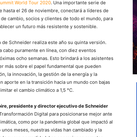
ummit World Tour 2020
. Una importante serie de
e hasta el 26 de noviembre, conectará a líderes de
 de cambio, socios y clientes de todo el mundo, para
ablecer un futuro más resistente y sostenible.
de Schneider realiza este año su quinta versión.
 a cabo puramente en línea, con diez eventos
próximas ocho semanas. Esto brindará a los asistentes
er más sobre el papel fundamental que pueden
ón, la innovación, la gestión de la energía y la
un aporte en la transición hacia un mundo con bajas
mitar el cambio climático a 1,5 °C.
ire, presidente y director ejecutivo de Schneider
la Transformación Digital para posicionarse mejor ante
climática, como por la pandemia global que impactó al
o unos meses, nuestras vidas han cambiado y la