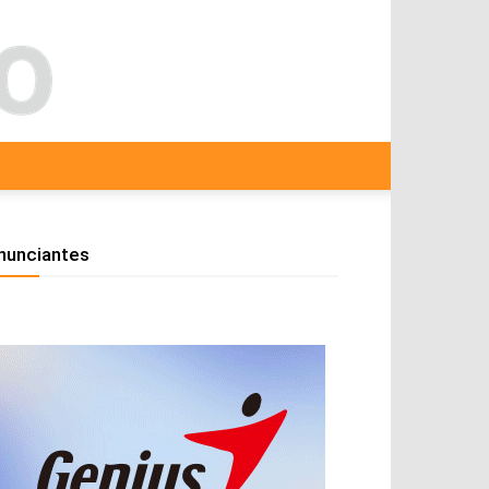
nunciantes