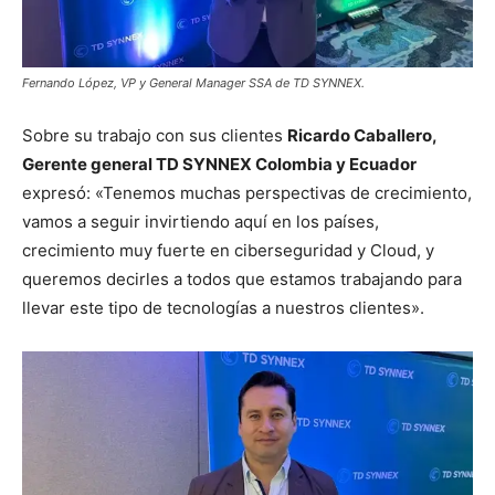
Fernando López, VP y General Manager SSA de TD SYNNEX.
Sobre su trabajo con sus clientes
Ricardo Caballero,
Gerente general TD SYNNEX Colombia y Ecuador
expresó: «Tenemos muchas perspectivas de crecimiento,
vamos a seguir invirtiendo aquí en los países,
crecimiento muy fuerte en ciberseguridad y Cloud, y
queremos decirles a todos que estamos trabajando para
llevar este tipo de tecnologías a nuestros clientes».