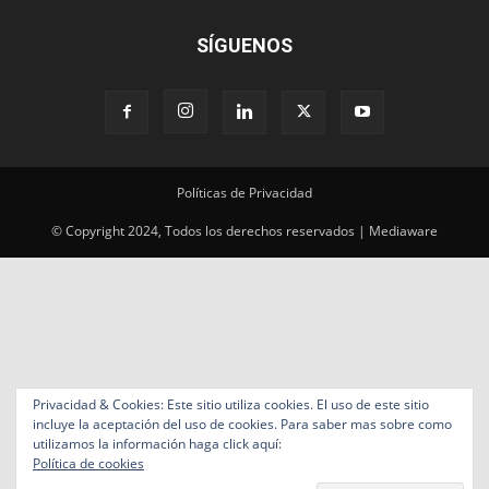
SÍGUENOS
Políticas de Privacidad
© Copyright 2024, Todos los derechos reservados | Mediaware
Privacidad & Cookies: Este sitio utiliza cookies. El uso de este sitio
incluye la aceptación del uso de cookies. Para saber mas sobre como
utilizamos la información haga click aquí:
Política de cookies