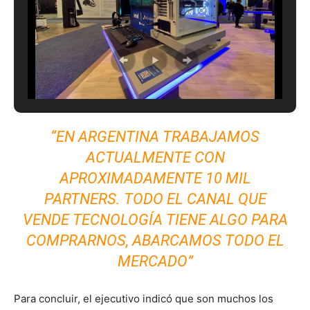
“EN ARGENTINA TRABAJAMOS
ACTUALMENTE CON
APROXIMADAMENTE 10 MIL
PARTNERS. TODO EL CANAL QUE
VENDE TECNOLOGÍA TIENE ALGO PARA
COMPRARNOS, ABARCAMOS TODO EL
MERCADO”
Para concluir, el ejecutivo indicó que son muchos los