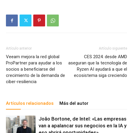
Artículo anterior
Artículo siguiente
Veeam mejora la red global
CES 2024: desde AMD
ProPartner para ayudar a los
aseguran que la tecnología de
socios a beneficiarse del
Ryzen AI ayudará a que el
crecimiento de la demanda de
ecosistema siga creciendo
ciber-resiliencia
Artículos relacionados
Más del autor
João Bortone, de Intel: «Las empresas
van a apalancar sus negocios en la IA y
eso abrirá oportunidades»