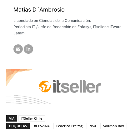
Matías D´Ambrosio
Licenciado en Ciencias de la Comunicación.
Periodista IT / Jefe de Redacción en Enfasys, ITseller e ITware
Latam.
VIA
ITSeller Chile
ETIQUETAS
#CES2024
Federico Freitag
NSX
Solution Box