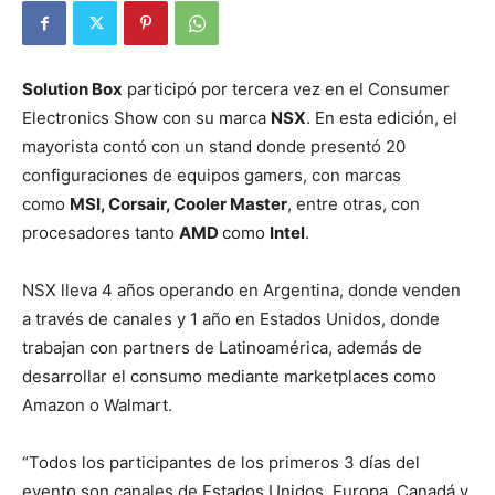
Solution Box
participó por tercera vez en el Consumer
Electronics Show con su marca
NSX
. En esta edición, el
mayorista contó con un stand donde presentó 20
configuraciones de equipos gamers, con marcas
como
MSI, Corsair, Cooler Master
, entre otras, con
procesadores tanto
AMD
como
Intel
.
NSX lleva 4 años operando en Argentina, donde venden
a través de canales y 1 año en Estados Unidos, donde
trabajan con partners de Latinoamérica, además de
desarrollar el consumo mediante marketplaces como
Amazon o Walmart.
“Todos los participantes de los primeros 3 días del
evento son canales de Estados Unidos, Europa, Canadá y