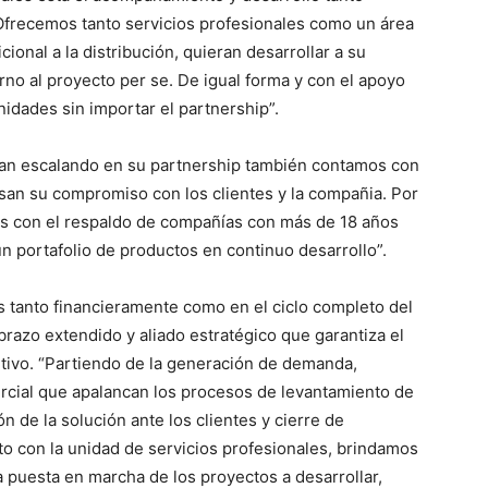
“Ofrecemos tanto servicios profesionales como un área
ional a la distribución, quieran desarrollar a su
rno al proyecto per se. De igual forma y con el apoyo
idades sin importar el partnership”.
ayan escalando en su partnership también contamos con
n su compromiso con los clientes y la compañia. Por
s con el respaldo de compañías con más de 18 años
n portafolio de productos en continuo desarrollo”.
s tanto financieramente como en el ciclo completo del
razo extendido y aliado estratégico que garantiza el
utivo. “Partiendo de la generación de demanda,
cial que apalancan los procesos de levantamiento de
 de la solución ante los clientes y cierre de
to con la unidad de servicios profesionales, brindamos
 puesta en marcha de los proyectos a desarrollar,