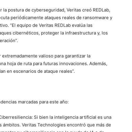
cer la postura de cyberseguridad, Veritas creó REDLab,
jecuta periódicamente ataques reales de ransomware y
tivo. “El equipo de Veritas REDLab evalúa las
aques cibernéticos, proteger la infraestructura y, los
eración”.
extremadamente valioso para garantizar la
 una hoja de ruta para futuras innovaciones. Además,
dan en escenarios de ataque reales”.
ndencias marcadas para este año:
berresiliencia: Si bien la inteligencia artificial es una
 ámbitos. Veritas Technologies encontró que más de