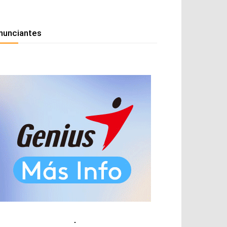
nunciantes