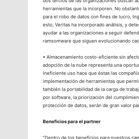
dos tercios de las organizaciones buscan au
herramientas que la incorporen. No obstant
para el robo de datos con fines de lucro, In
esto, Veritas ha incorporado análisis, y de
ayudar a las organizaciones a seguir defen
ramsomware que siguen evolucionando cad
• Almacenamiento costo-eficiente sin afectar
adopción de la nube representa una oportun
ineficiente uso hace que éstas las compañía
implementación de herramientas que permita
también la portabilidad de la carga de trab
por software, la priorización del cumplimient
protección de datos, serán de gran valor pa
Beneficios para el partner
“Dentro de los beneficios para nuestros ca