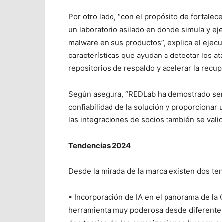
Por otro lado, “con el propósito de fortale
un laboratorio asilado en donde simula y e
malware en sus productos”, explica el ejecu
características que ayudan a detectar los at
repositorios de respaldo y acelerar la recup
Según asegura, “REDLab ha demostrado ser 
confiabilidad de la solución y proporcionar
las integraciones de socios también se vali
Tendencias 2024
Desde la mirada de la marca existen dos te
• Incorporación de IA en el panorama de la Ci
herramienta muy poderosa desde diferentes