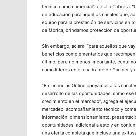
técnico como comercial”, detalla Cabrera. 
de educación para aquellos canales que, adic
equipo para la prestación de servicios en to
de fábrica, brindamos protección de oportun
Sin embargo, aclara, “para aquellos que v
beneficios complementarios que recompensa
último, pero no menos importante, contamo
como líderes en el cuadrante de Gartner y u
“En Licencias Online apoyamos a los canale
desarrollo de las oportunidades, somo ese b
crecimiento en el mercado”, agrega el ejec
mercadeo, acompañamiento técnico y comer
información, dimensionamiento, presentación
oportunidades, adicional a esto y en conjun
una oferta completa que incluye una exitosa