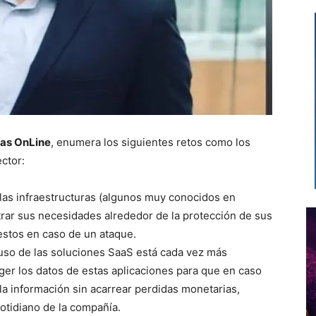
ias OnLine
, enumera los siguientes retos como los
ector:
 las infraestructuras (algunos muy conocidos en
trar sus necesidades alrededor de la protección de sus
 estos en caso de un ataque.
 uso de las soluciones SaaS está cada vez más
ger los datos de estas aplicaciones para que en caso
la información sin acarrear perdidas monetarias,
otidiano de la compañía.