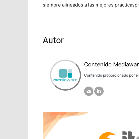
siempre alineados a las mejores practicaspr
Autor
Contenido Mediawar
Contenido proporcionado por em