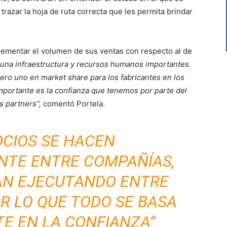
razar la hoja de ruta correcta que les permita brindar
rementar el volumen de sus ventas con respecto al de
una infraestructura y recursos humanos importantes.
mero uno en market share para los fabricantes en los
importante es la confianza que tenemos por parte del
s partners”,
comentó Portela.
OCIOS SE HACEN
TE ENTRE COMPAÑÍAS,
AN EJECUTANDO ENTRE
R LO QUE TODO SE BASA
E EN LA CONFIANZA”