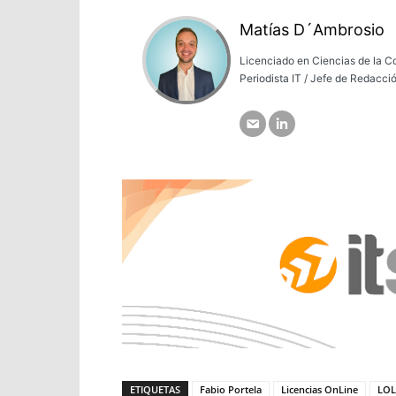
Matías D´Ambrosio
Licenciado en Ciencias de la C
Periodista IT / Jefe de Redacció
ETIQUETAS
Fabio Portela
Licencias OnLine
LOL