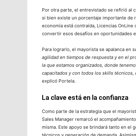
Por otra parte, el entrevistado se refirió a
si bien existe un porcentaje importante de r
economía está contraída, Licencias OnLine 
convertir esos desafíos en oportunidades e
Para lograrlo, el mayorista se apalanca en s
agilidad en tiempos de respuesta y en el p
la que estamos organizados, donde tenem
capacitados y con todos los skills técnicos
explicó Portela.
La clave está en la confianza
Como parte de la estrategia que el mayorist
Sales Manager remarcó el acompañamiento 
misma. Este apoyo se brindará tanto en el 
técnicos y generación de demanda. Asimism