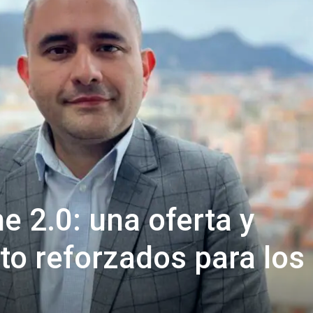
e 2.0: una oferta y
 reforzados para los