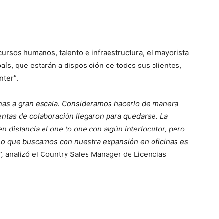
ursos humanos, talento e infraestructura, el mayorista
aís, que estarán a disposición de todos sus clientes,
nter”.
nas a gran escala. Consideramos hacerlo de manera
mientas de colaboración llegaron para quedarse. La
 distancia el one to one con algún interlocutor, pero
d. Lo que buscamos con nuestra expansión en oficinas es
,
analizó el Country Sales Manager de Licencias