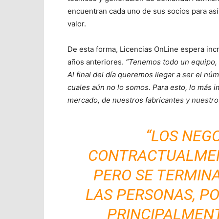
encuentran cada uno de sus socios para así t
valor.
De esta forma, Licencias OnLine espera inc
años anteriores.
“Tenemos todo un equipo, 
Al final del día queremos llegar a ser el nú
cuales aún no lo somos. Para esto, lo más 
mercado, de nuestros fabricantes y nuestro
“LOS NEG
CONTRACTUALMEN
PERO SE TERMIN
LAS PERSONAS, PO
PRINCIPALMENT