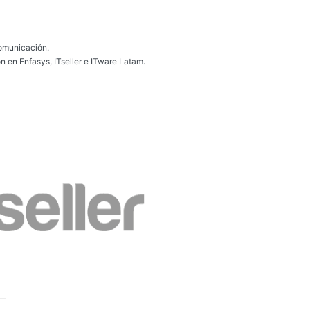
omunicación.
n en Enfasys, ITseller e ITware Latam.