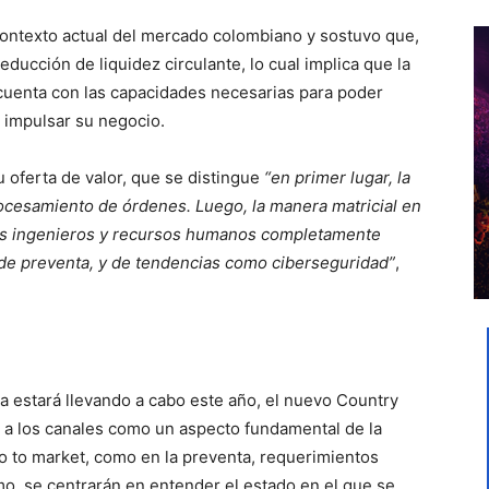
l contexto actual del mercado colombiano y sostuvo que,
educción de liquidez circulante, lo cual implica que la
cuenta con las capacidades necesarias para poder
 impulsar su negocio.
u oferta de valor, que se distingue
“en primer lugar, la
rocesamiento de órdenes. Luego, la manera matricial en
os ingenieros y recursos humanos completamente
, de preventa, y de tendencias como ciberseguridad”
,
a estará llevando a cabo este año, el nuevo Country
a los canales como un aspecto fundamental de la
go to market, como en la preventa, requerimientos
o, se centrarán en entender el estado en el que se