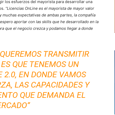
gir los esfuerzos del mayorista para desarrollar una
os.
“Licencias OnLine es el mayorista de mayor valor
ay muchas expectativas de ambas partes, la compañía
espero aportar con las skills que he desarrollado en la
para que el negocio crezca y podamos llegar a donde
 QUEREMOS TRANSMITIR
 ES QUE TENEMOS UN
E 2.0, EN DONDE VAMOS
ZA, LAS CAPACIDADES Y
ENTO QUE DEMANDA EL
RCADO”