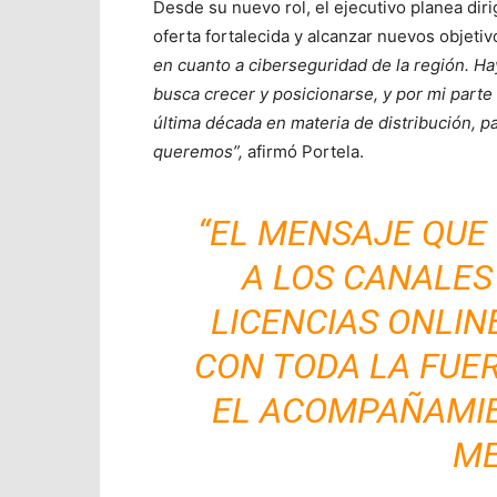
Desde su nuevo rol, el ejecutivo planea diri
oferta fortalecida y alcanzar nuevos objetiv
en cuanto a ciberseguridad de la región. H
busca crecer y posicionarse, y por mi parte 
última década en materia de distribución, 
queremos”,
afirmó Portela.
“EL MENSAJE QUE
A LOS CANALES
LICENCIAS ONLIN
CON TODA LA FUER
EL ACOMPAÑAMI
ME