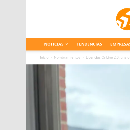
NOTICIAS
TENDENCIAS
EMPRESA
Inicio
Nombramientos
Licencias OnLine 2.0: una 