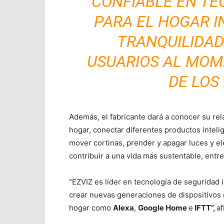
CONFIABLE EN TE
PARA EL HOGAR I
TRANQUILIDAD
USUARIOS AL MOM
DE LOS
Además, el fabricante dará a conocer su re
hogar, conectar diferentes productos inteli
mover cortinas, prender y apagar luces y el
contribuir a una vida más sustentable, entre
“EZVIZ es líder en tecnología de seguridad 
crear nuevas generaciones de dispositivos 
hogar como
Alexa
,
Google Home
e
IFTT”,
af