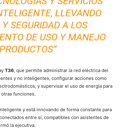
CNOLOGÍAS Y SERVICIOS
NTELIGENTE, LLEVANDO
 Y SEGURIDAD A LOS
ENTO DE USO Y MANEJO
 PRODUCTOS”
lay
T36
, que permite administrar la red eléctrica del
gentes y no inteligentes, configurar acciones como
ectrodomésticos, y supervisar el uso de energía para
 otras funciones.
inteligente y está innovando de forma constante para
conectados entre sí, compatibles con asistentes de
irmó la ejecutiva.