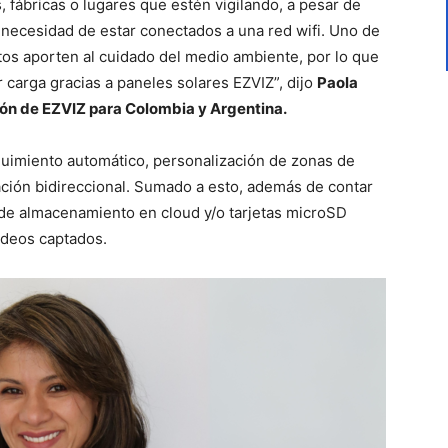
, fábricas o lugares que estén vigilando, a pesar de
in necesidad de estar conectados a una red wifi. Uno de
os aporten al cuidado del medio ambiente, por lo que
er carga gracias a paneles solares EZVIZ”, dijo
Paola
ón de EZVIZ para Colombia y Argentina.
uimiento automático, personalización de zonas de
cación bidireccional. Sumado a esto, además de contar
 de almacenamiento en cloud y/o tarjetas microSD
videos captados.