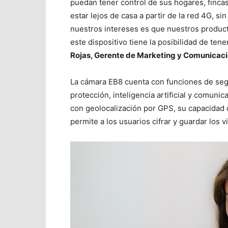
puedan tener control de sus hogares, fincas
estar lejos de casa a partir de la red 4G, s
nuestros intereses es que nuestros product
este dispositivo tiene la posibilidad de ten
Rojas, Gerente de Marketing y Comunicaci
La cámara EB8 cuenta con funciones de seg
protección, inteligencia artificial y comuni
con geolocalización por GPS, su capacidad
permite a los usuarios cifrar y guardar los 