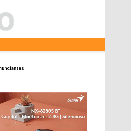
nunciantes