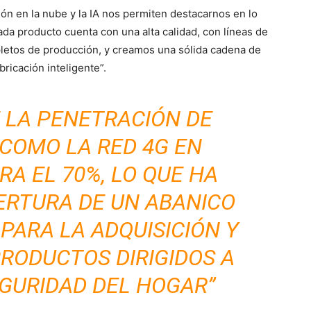
ión en la nube y la IA nos permiten destacarnos en lo
a producto cuenta con una alta calidad, con líneas de
letos de producción, y creamos una sólida cadena de
bricación inteligente”.
 LA PENETRACIÓN DE
COMO LA RED 4G EN
A EL 70%, LO QUE HA
ERTURA DE UN ABANICO
 PARA LA ADQUISICIÓN Y
RODUCTOS DIRIGIDOS A
GURIDAD DEL HOGAR”