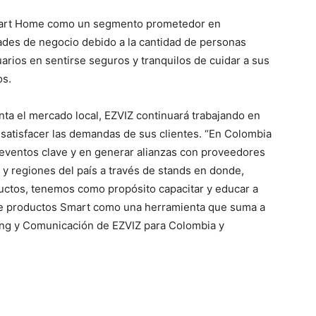
 Smart Home como un segmento prometedor en
des de negocio debido a la cantidad de personas
uarios en sentirse seguros y tranquilos de cuidar a sus
os.
a el mercado local, EZVIZ continuará trabajando en
 satisfacer las demandas de sus clientes. “En Colombia
eventos clave y en generar alianzas con proveedores
 y regiones del país a través de stands en donde,
uctos, tenemos como propósito capacitar y educar a
de productos Smart como una herramienta que suma a
ting y Comunicación de EZVIZ para Colombia y