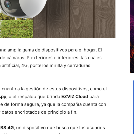
una amplia gama de dispositivos para el hogar. El
de cámaras IP exteriores e interiores, las cuales
artificial, 4G, porteros mirilla y cerraduras
 cuanto a la gestión de estos dispositivos, como el
App
, o el respaldo que brinda
EZVIZ Cloud
para
be de forma segura, ya que la compañía cuenta con
 datos encriptados de principio a fin.
EB8
4G
, un dispositivo que busca que los usuarios