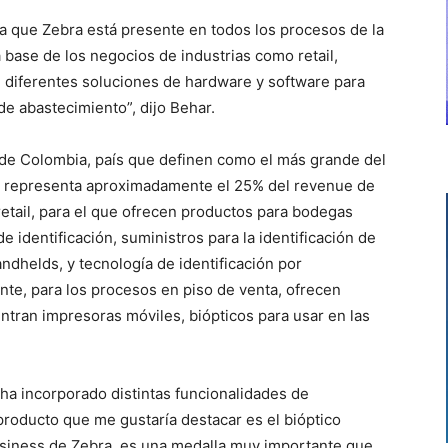
ra que Zebra está presente en todos los procesos de la
 base de los negocios de industrias como retail,
n diferentes soluciones de hardware y software para
de abastecimiento”, dijo Behar.
de Colombia, país que definen como el más grande del
ue representa aproximadamente el 25% del revenue de
 retail, para el que ofrecen productos para bodegas
 identificación, suministros para la identificación de
ndhelds, y tecnología de identificación por
ente, para los procesos en piso de venta, ofrecen
ntran impresoras móviles, biópticos para usar en las
ha incorporado distintas funcionalidades de
n producto que me gustaría destacar es el bióptico
usiness de Zebra, es una medalla muy importante que