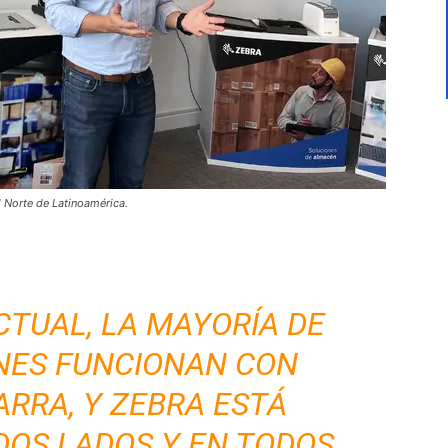
l Norte de Latinoamérica.
CTUAL, LA MAYORÍA DE
NES FUNCIONAN CON
ARRA, Y ZEBRA ESTÁ
DOS LADOS Y EN TODOS