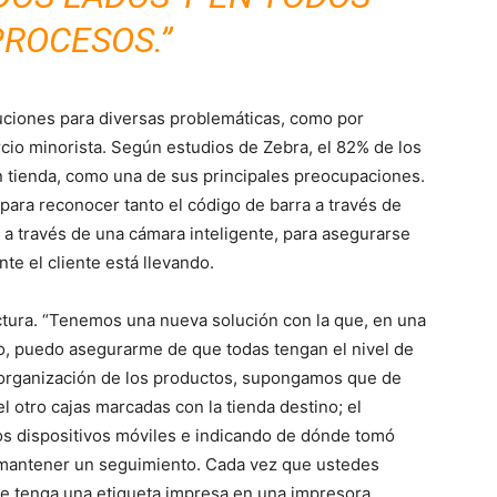
PROCESOS.”
oluciones para diversas problemáticas, como por
cio minorista. Según estudios de Zebra, el 82% de los
 tienda, como una de sus principales preocupaciones.
para reconocer tanto el código de barra a través de
 a través de una cámara inteligente, para asegurarse
te el cliente está llevando.
tura. “Tenemos una nueva solución con la que, en una
o, puedo asegurarme de que todas tengan el nivel de
 y organización de los productos, supongamos que de
l otro cajas marcadas con la tienda destino; el
s dispositivos móviles e indicando de dónde tomó
a mantener un seguimiento. Cada vez que ustedes
e tenga una etiqueta impresa en una impresora