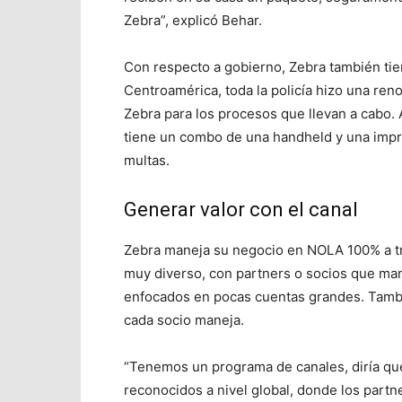
Zebra”, explicó Behar.
Con respecto a gobierno, Zebra también tie
Centroamérica, toda la policía hizo una reno
Zebra para los procesos que llevan a cabo. A
tiene un combo de una handheld y una impr
multas.
Generar valor con el canal
Zebra maneja su negocio en NOLA 100% a tr
muy diverso, con partners o socios que ma
enfocados en pocas cuentas grandes. Tambi
cada socio maneja.
“Tenemos un programa de canales, diría que
reconocidos a nivel global, donde los partn