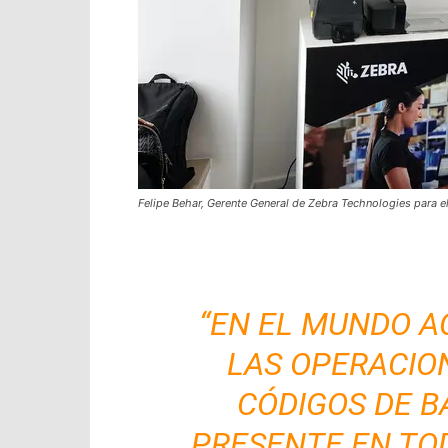
Felipe Behar, Gerente General de Zebra Technologies para e
“EN EL MUNDO A
LAS OPERACIO
CÓDIGOS DE B
PRESENTE EN TO