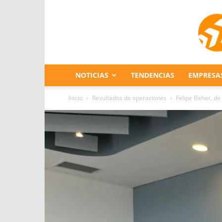
NOTICIAS
TENDENCIAS
EMPRESA
Inicio
Resultados de operaciones
Felipe Behar, de