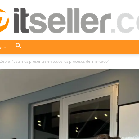
S
ITseller
 Zebra: “Estamos presentes en todos los procesos del mercado”
Colombia