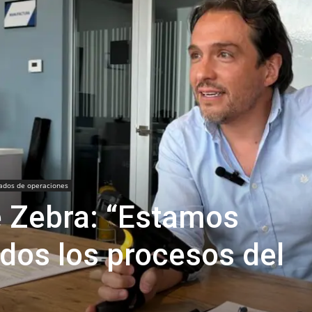
ados de operaciones
e Zebra: “Estamos
dos los procesos del