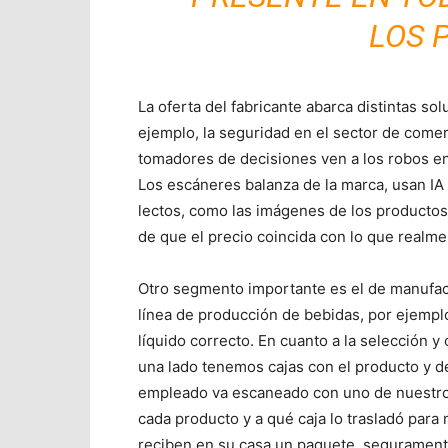
LOS 
La oferta del fabricante abarca distintas s
ejemplo, la seguridad en el sector de comer
tomadores de decisiones ven a los robos en
Los escáneres balanza de la marca, usan IA 
lectos, como las imágenes de los productos
de que el precio coincida con lo que realmen
Otro segmento importante es el de manufac
línea de producción de bebidas, por ejempl
líquido correcto. En cuanto a la selección
una lado tenemos cajas con el producto y de
empleado va escaneado con uno de nuestro
cada producto y a qué caja lo trasladó par
reciben en su casa un paquete, segurament