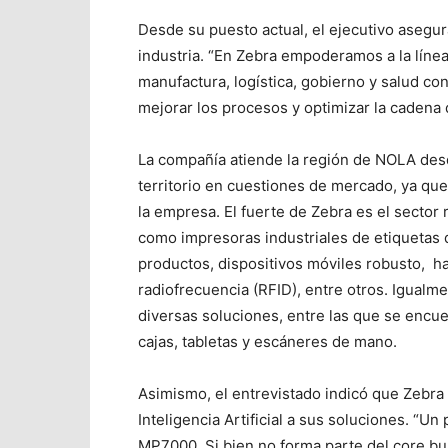
Desde su puesto actual, el ejecutivo asegu
industria. “En Zebra empoderamos a la línea
manufactura, logística, gobierno y salud co
mejorar los procesos y optimizar la cadena 
La compañía atiende la región de NOLA des
territorio en cuestiones de mercado, ya q
la empresa. El fuerte de Zebra es el sector
como impresoras industriales de etiquetas de
productos, dispositivos móviles robusto, ha
radiofrecuencia (RFID), entre otros. Igualm
diversas soluciones, entre las que se encue
cajas, tabletas y escáneres de mano.
Asimismo, el entrevistado indicó que Zebra 
Inteligencia Artificial a sus soluciones. “U
MP7000. Si bien no forma parte del core b