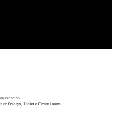
omunicación.
n en Enfasys, ITseller e ITware Latam.