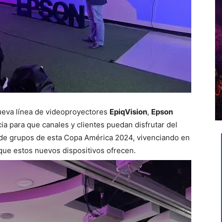
ueva línea de videoproyectores
EpiqVision
,
Epson
ia para que canales y clientes puedan disfrutar del
 de grupos de esta Copa América 2024, vivenciando en
 que estos nuevos dispositivos ofrecen.