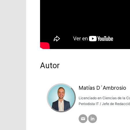
Autor
Matías D´Ambrosio
Licenciado en Ciencias de la C
Periodista IT / Jefe de Redacció