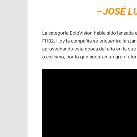
–
JOSÉ L
La categoría EpiqVision había sido lanzada
FH02. Hoy la compañía se encuentra lanzand
aprovechando esta época del año en la que 
o ciclismo, por lo que auguran un gran futu