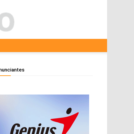
nunciantes