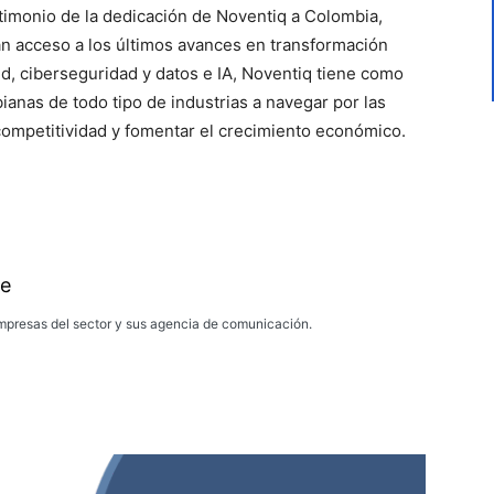
timonio de la dedicación de Noventiq a Colombia,
n acceso a los últimos avances en transformación
oud, ciberseguridad y datos e IA, Noventiq tiene como
ianas de todo tipo de industrias a navegar por las
 competitividad y fomentar el crecimiento económico.
e
presas del sector y sus agencia de comunicación.