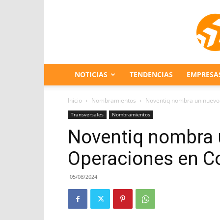
NOTICIAS
TENDENCIAS
EMPRESA
Inicio
Nombramientos
Noventiq nombra un nuevo 
Transversales
Nombramientos
Noventiq nombra 
Operaciones en C
05/08/2024