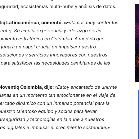
rseguridad, ecosistemas multi-nube y análisis de datos.
tiq Latinoamérica, comentó:
«Estamos muy contentos
ventiq. Su amplia experiencia y liderazgo serán
namiento estratégico en Colombia. A medida que
jugará un papel crucial en impulsar nuestro
 soluciones y servicios innovadores con nuestros
 para satisfacer las necesidades cambiantes de las
Noventiq Colombia, dijo:
«Estoy encantado de unirme
bianas en un momento tan emocionante en el viaje de
ercado dinámico con un inmenso potencial para la
nuestro talentoso equipo y socios para llevar
erseguridad y tecnologías en la nube a nuestros
os digitales e impulsar el crecimiento sostenible.»