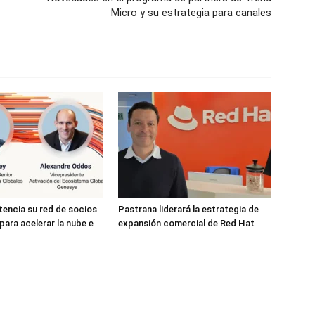
Micro y su estrategia para canales
encia su red de socios
Pastrana liderará la estrategia de
para acelerar la nube e
expansión comercial de Red Hat