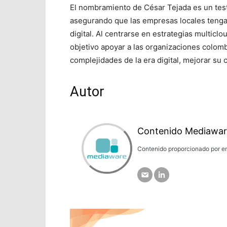
El nombramiento de César Tejada es un tes
asegurando que las empresas locales tenga
digital. Al centrarse en estrategias multicl
objetivo apoyar a las organizaciones colomb
complejidades de la era digital, mejorar su
Autor
Contenido Mediawar
Contenido proporcionado por em