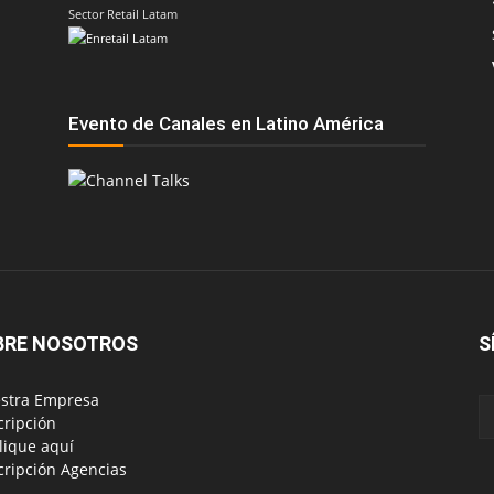
Sector Retail Latam
Evento de Canales en Latino América
BRE NOSOTROS
S
estra Empresa
scripción
blique aquí
scripción Agencias