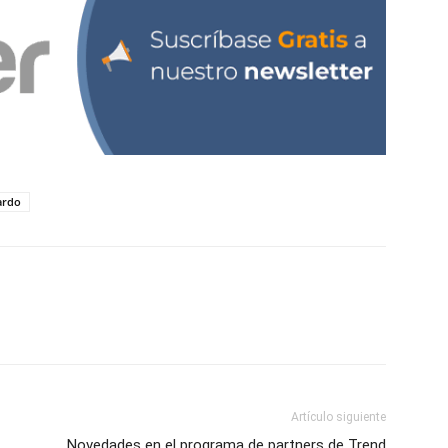
ardo
Artículo siguiente
Novedades en el programa de partners de Trend