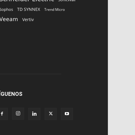
TD SYNNEX
Sophos
Trend Micro
Veeam
Vertiv
ÍGUENOS