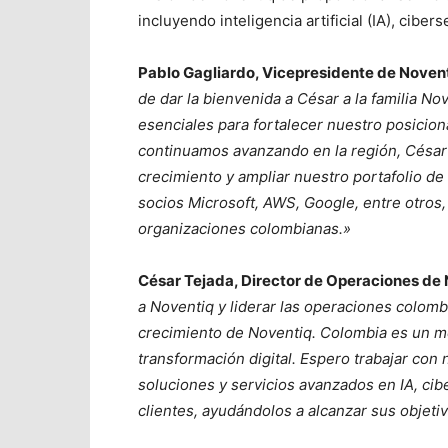
incluyendo inteligencia artificial (IA), cibe
Pablo Gagliardo, Vicepresidente de Noven
de dar la bienvenida a César a la familia No
esenciales para fortalecer nuestro posicio
continuamos avanzando en la región, César 
crecimiento y ampliar nuestro portafolio de
socios Microsoft, AWS, Google, entre otros,
organizaciones colombianas.»
César Tejada, Director de Operaciones de 
a Noventiq y liderar las operaciones colom
crecimiento de Noventiq. Colombia es un m
transformación digital. Espero trabajar con 
soluciones y servicios avanzados en IA, cib
clientes, ayudándolos a alcanzar sus objetiv