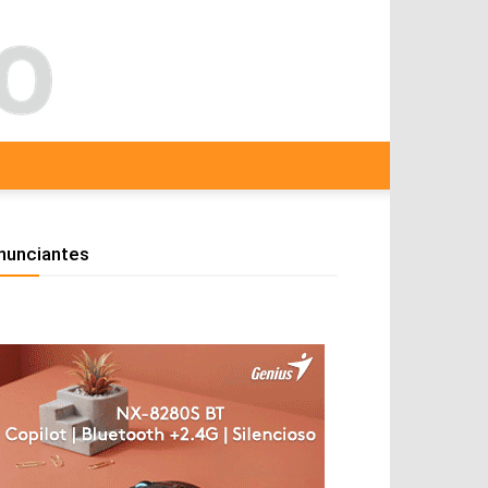
nunciantes