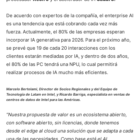
De acuerdo con expertos de la compañía, el enterprise AI
es una tendencia que está cobrando cada vez más
fuerza. Actualmente, el 80% de las empresas esperan
incorporar IA generativa para 2026. Para el próximo año,
se prevé que 19 de cada 20 interacciones con los
clientes estarán mediadas por IA, y dentro de dos años,
el 80% de las PC tendrá una NPU, lo cual permitirá
realizar procesos de IA mucho más eficientes.
Marcelo Bertolami, Director de Socios Regionales y del Equipo de
Tecnología de Latam en Intel, y Ricardo Barriga, especialista en ventas de
centros de datos de Intel para las Américas.
“Nuestra propuesta de valor es un ecosistema abierto,
con software abierto, sin licencias, donde tenemos
desde el edge al cloud una solución que se adapta a cada
una de las necesidades. Como base está el AI