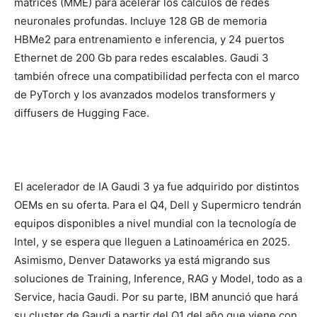
matrices (MME) para acelerar los cálculos de redes
neuronales profundas. Incluye 128 GB de memoria
HBMe2 para entrenamiento e inferencia, y 24 puertos
Ethernet de 200 Gb para redes escalables. Gaudi 3
también ofrece una compatibilidad perfecta con el marco
de PyTorch y los avanzados modelos transformers y
diffusers de Hugging Face.
El acelerador de IA Gaudi 3 ya fue adquirido por distintos
OEMs en su oferta. Para el Q4, Dell y Supermicro tendrán
equipos disponibles a nivel mundial con la tecnología de
Intel, y se espera que lleguen a Latinoamérica en 2025.
Asimismo, Denver Dataworks ya está migrando sus
soluciones de Training, Inference, RAG y Model, todo as a
Service, hacia Gaudi. Por su parte, IBM anunció que hará
su cluster de Gaudi a partir del Q1 del año que viene con