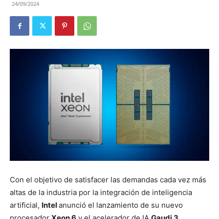
24/09/2024
Con el objetivo de satisfacer las demandas cada vez más
altas de la industria por la integración de inteligencia
artificial,
Intel
anunció el lanzamiento de su nuevo
procesador
Xeon 6
y el acelerador de IA
Gaudi 3.