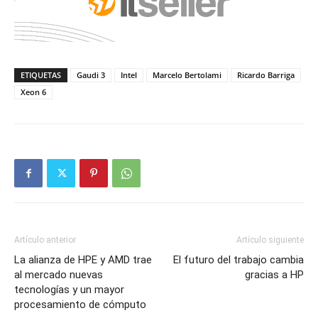
ETIQUETAS
Gaudi 3
Intel
Marcelo Bertolami
Ricardo Barriga
Xeon 6
Artículo anterior
Artículo siguiente
La alianza de HPE y AMD trae
El futuro del trabajo cambia
al mercado nuevas
gracias a HP
tecnologías y un mayor
procesamiento de cómputo