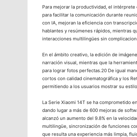
Para mejorar la productividad, el intérprete 
para facilitar la comunicación durante reun
con IA, mejoran la eficiencia con transcripc
hablantes y resúmenes rápidos, mientras qu
interacciones multilingües sin complicacion
En el ámbito creativo, la edición de imágen
narración visual, mientras que la herramien
para lograr fotos perfectas.
20
De igual maner
cortos con calidad cinematográfica
y los Re
permitiendo a los usuarios mostrar su estilo
La Serie Xiaomi 14T se ha comprometido en
dando lugar a más de 600 mejoras de softw
alcanzó un aumento del 9.8% en la velocida
multilingüe, sincronización de funciones co
que resulta una experiencia más limpia, flu