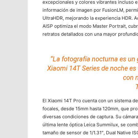
excepcionales y colores vibrantes incluso e
información de imagen por FusionLM, permit
UltraHDR, mejorando la experiencia HDR. A
AISP optimiza el modo Master Portrait, cu
retratos detallados con una mayor profundid
“La fotografía nocturna es un
Xiaomi 14T Series de noche es 
con 
El Xiaomi 14T Pro cuenta con un sistema de 
focales, desde 15mm hasta 120mm, que prop
diversas condiciones de captura. Su cámara 
última lente óptica Leica Summilux, se com
tamaño de sensor de 1/1.31″, Dual Native I