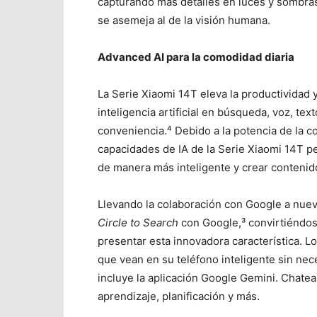
capturando más detalles en luces y sombra
se asemeja al de la visión humana.
Advanced AI para la comodidad diaria
La Serie Xiaomi 14T eleva la productividad
inteligencia artificial en búsqueda, voz, te
conveniencia.⁴ Debido a la potencia de la c
capacidades de IA de la Serie Xiaomi 14T pe
de manera más inteligente y crear contenid
Llevando la colaboración con Google a nuevo
Circle to Search
con Google,³ convirtiéndos
presentar esta innovadora característica. L
que vean en su teléfono inteligente sin ne
incluye la aplicación Google Gemini. Chate
aprendizaje, planificación y más.