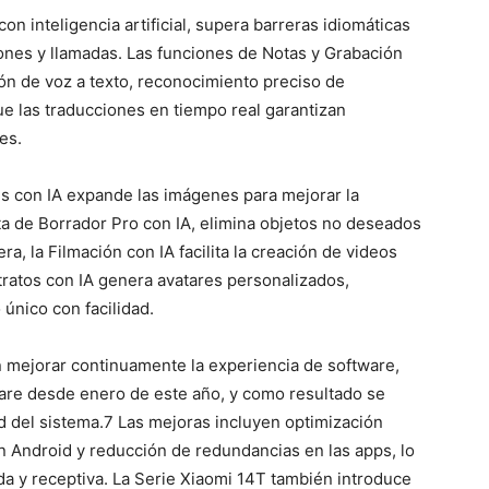
con inteligencia artificial, supera barreras idiomáticas
iones y llamadas.
Las funciones de Notas y Grabación
ión de voz a texto, reconocimiento preciso de
e las traducciones en tiempo real garantizan
es.
es con IA expande las imágenes para mejorar la
ta de Borrador Pro con IA, elimina objetos no deseados
a, la Filmación con IA facilita la creación de videos
tratos con IA genera avatares personalizados,
 único con facilidad.
 mejorar continuamente la experiencia de software,
are desde enero de este año, y como resultado se
d del sistema.
7
Las mejoras incluyen optimización
n Android y reducción de redundancias en las apps, lo
ida y receptiva. La Serie Xiaomi 14T también introduce