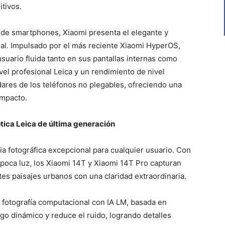
tivos.
e de smartphones, Xiaomi presenta el elegante y
al. Impulsado por el más reciente Xiaomi HyperOS,
usuario fluida tanto en sus pantallas internas como
el profesional Leica y un rendimiento de nivel
ndares de los teléfonos no plegables, ofreciendo una
ompacto.
ptica Leica de última generación
a fotográfica excepcional para cualquier usuario. Con
oca luz, los Xiaomi 14T y Xiaomi 14T Pro capturan
es paisajes urbanos con una claridad extraordinaria.
e fotografía computacional con IA LM, basada en
go dinámico y reduce el ruido, logrando detalles