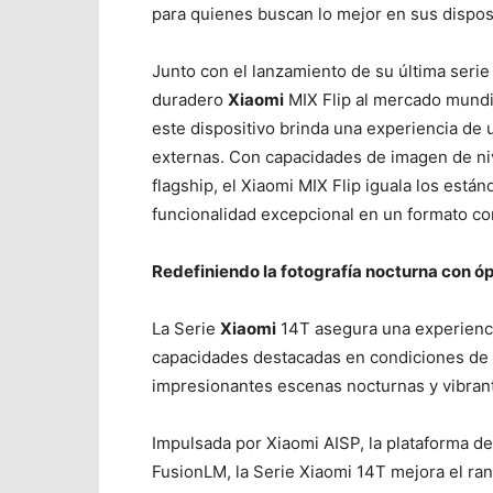
para quienes buscan lo mejor en sus disposi
Junto con el lanzamiento de su última seri
duradero
Xiaomi
MIX Flip al mercado mundi
este dispositivo brinda una experiencia de 
externas. Con capacidades de imagen de niv
flagship, el Xiaomi MIX Flip iguala los está
funcionalidad excepcional en un formato c
Redefiniendo la fotografía nocturna con ó
La Serie
Xiaomi
14T asegura una experienci
capacidades destacadas en condiciones de p
impresionantes escenas nocturnas y vibrant
Impulsada por Xiaomi AISP, la plataforma d
FusionLM, la Serie Xiaomi 14T mejora el ran