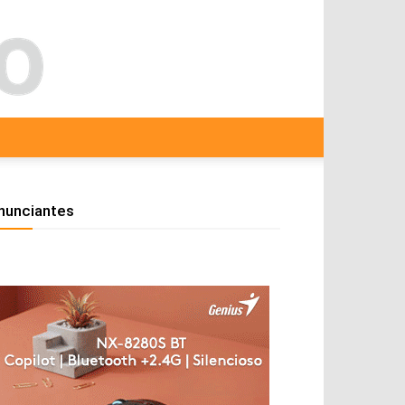
nunciantes