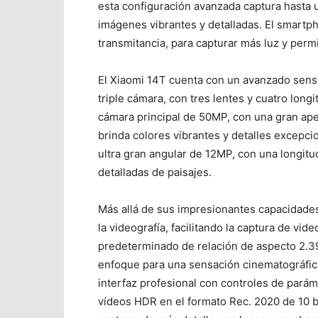
esta configuración avanzada captura hasta
imágenes vibrantes y detalladas. El smartph
transmitancia, para capturar más luz y permi
El Xiaomi 14T cuenta con un avanzado sens
triple cámara, con tres lentes y cuatro lo
cámara principal de 50MP, con una gran aper
brinda colores vibrantes y detalles excepci
ultra gran angular de 12MP, con una longitu
detalladas de paisajes.
Más allá de sus impresionantes capacidades
la videografía, facilitando la captura de vi
predeterminado de relación de aspecto 2.3
enfoque para una sensación cinematográfic
interfaz profesional con controles de pará
vídeos HDR en el formato Rec. 2020 de 10 bi