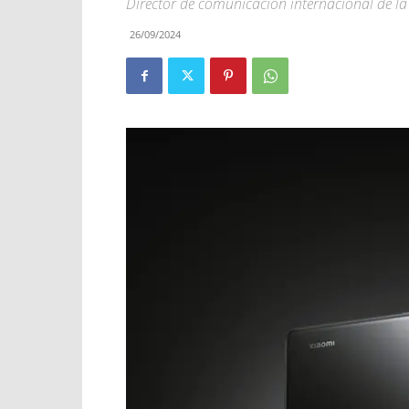
Director de comunicación internacional de l
26/09/2024