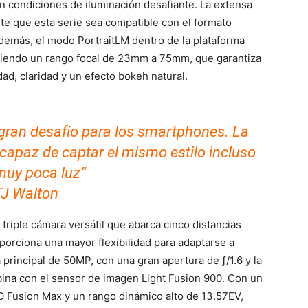
n condiciones de iluminación desafiante. La extensa
e que esta serie sea compatible con el formato
demás, el modo PortraitLM dentro de la plataforma
briendo un rango focal de 23mm a 75mm, que garantiza
ad, claridad y un efecto bokeh natural.
 gran desafío para los smartphones. La
capaz de captar el mismo estilo incluso
muy poca luz”
TJ Walton
triple cámara versátil que abarca cinco distancias
orciona una mayor flexibilidad para adaptarse a
principal de 50MP, con una gran apertura de ƒ/1.6 y la
bina con el sensor de imagen Light Fusion 900. Con un
SO Fusion Max y un rango dinámico alto de 13.57EV,