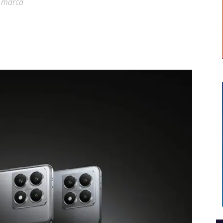
a marca