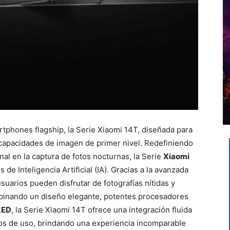
rtphones flagship, la Serie Xiaomi 14T, diseñada para
n capacidades de imagen de primer nivel. Redefiniendo
nal en la captura de fotos nocturnas, la Serie
Xiaomi
e Inteligencia Artificial (IA). Gracias a la avanzada
suarios pueden disfrutar de fotografías nítidas y
binando un diseño elegante, potentes procesadores
ED
, la Serie Xiaomi 14T ofrece una integración fluida
sos de uso, brindando una experiencia incomparable