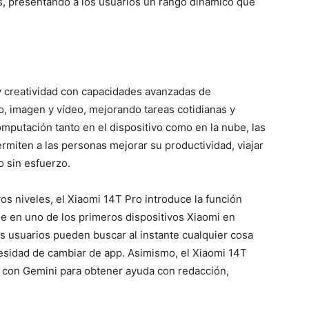
s, presentando a los usuarios un rango dinámico que
 y creatividad con capacidades avanzadas de
xto, imagen y vídeo, mejorando tareas cotidianas y
omputación tanto en el dispositivo como en la nube, las
rmiten a las personas mejorar su productividad, viajar
o sin esfuerzo.
s niveles, el Xiaomi 14T Pro introduce la función
e en uno de los primeros dispositivos Xiaomi en
os usuarios pueden buscar al instante cualquier cosa
cesidad de cambiar de app. Asimismo, el Xiaomi 14T
a con Gemini para obtener ayuda con redacción,