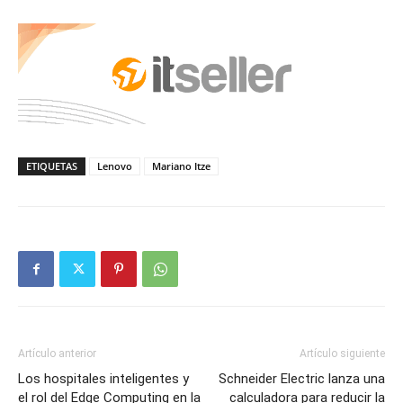
ETIQUETAS
Lenovo
Mariano Itze
Artículo anterior
Artículo siguiente
Los hospitales inteligentes y
Schneider Electric lanza una
el rol del Edge Computing en la
calculadora para reducir la