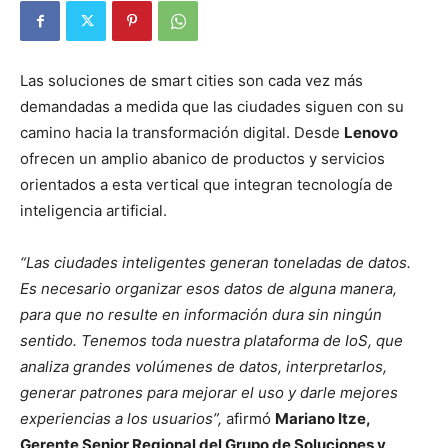
Las soluciones de smart cities son cada vez más
demandadas a medida que las ciudades siguen con su
camino hacia la transformación digital. Desde
Lenovo
ofrecen un amplio abanico de productos y servicios
orientados a esta vertical que integran tecnología de
inteligencia artificial.
“Las ciudades inteligentes generan toneladas de datos.
Es necesario organizar esos datos de alguna manera,
para que no resulte en información dura sin ningún
sentido. Tenemos toda nuestra plataforma de IoS, que
analiza grandes volúmenes de datos, interpretarlos,
generar patrones para mejorar el uso y darle mejores
experiencias a los usuarios”,
afirmó
Mariano Itze,
Gerente Senior Regional del Grupo de Soluciones y