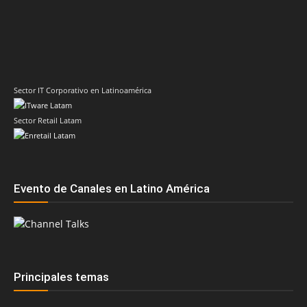
Sector IT Corporativo en Latinoamérica
Sector Retail Latam
Evento de Canales en Latino América
Principales temas