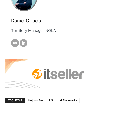
Daniel Orjuela
Territory Manager NOLA
ETIQUETAS
Hojoun See
LG
LG Electronics