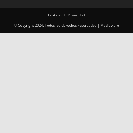
Políticas de Privacidad
© Copyright 2024, Todos los derechos reservados | Mediaware